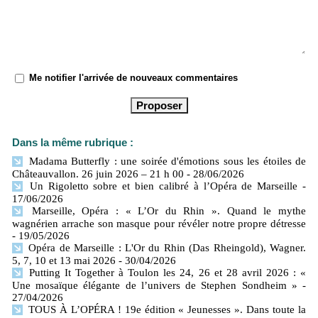
Me notifier l'arrivée de nouveaux commentaires
Dans la même rubrique :
Madama Butterfly : une soirée d'émotions sous les étoiles de
Châteauvallon. 26 juin 2026 – 21 h 00
- 28/06/2026
Un Rigoletto sobre et bien calibré à l’Opéra de Marseille
-
17/06/2026
Marseille, Opéra : « L’Or du Rhin ». Quand le mythe
wagnérien arrache son masque pour révéler notre propre détresse
- 19/05/2026
Opéra de Marseille : L'Or du Rhin (Das Rheingold), Wagner.
5, 7, 10 et 13 mai 2026
- 30/04/2026
Putting It Together à Toulon les 24, 26 et 28 avril 2026 : «
Une mosaïque élégante de l’univers de Stephen Sondheim »
-
27/04/2026
TOUS À L’OPÉRA ! 19e édition « Jeunesses ». Dans toute la