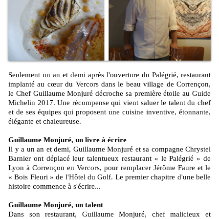
Seulement un an et demi après l'ouverture du Palégrié, restaurant
implanté au cœur du Vercors dans le beau village de Corrençon,
le Chef Guillaume Monjuré décroche sa première étoile au Guide
Michelin 2017. Une récompense qui vient saluer le talent du chef
et de ses équipes qui proposent une cuisine inventive, étonnante,
élégante et chaleureuse.
Guillaume Monjuré, un livre à écrire
Il y a un an et demi, Guillaume Monjuré et sa compagne Chrystel
Barnier ont déplacé leur talentueux restaurant « le Palégrié » de
Lyon à Corrençon en Vercors, pour remplacer Jérôme Faure et le
« Bois Fleuri » de l'Hôtel du Golf. Le premier chapitre d'une belle
histoire commence à s'écrire...
Guillaume Monjuré, un talent
Dans son restaurant, Guillaume Monjuré, chef malicieux et