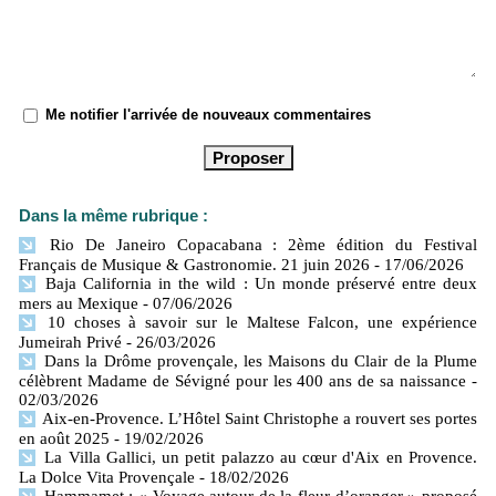
Me notifier l'arrivée de nouveaux commentaires
Dans la même rubrique :
Rio De Janeiro Copacabana : 2ème édition du Festival
Français de Musique & Gastronomie. 21 juin 2026
- 17/06/2026
Baja California in the wild : Un monde préservé entre deux
mers​ au Mexique
- 07/06/2026
10 choses à savoir sur le Maltese Falcon, une expérience
Jumeirah Privé
- 26/03/2026
Dans la Drôme provençale, les Maisons du Clair de la Plume
célèbrent Madame de Sévigné pour les 400 ans de sa naissance
-
02/03/2026
Aix-en-Provence. L’Hôtel Saint Christophe a rouvert ses portes
en août 2025
- 19/02/2026
La Villa Gallici, un petit palazzo au cœur d'Aix en Provence.
La Dolce Vita Provençale
- 18/02/2026