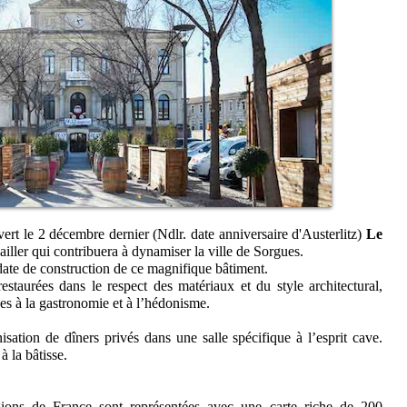
rt le 2 décembre dernier (Ndlr. date anniversaire d'Austerlitz)
Le
écailler qui contribuera à dynamiser la ville de Sorgues.
date de construction de ce magnifique bâtiment.
estaurées dans le respect des matériaux et du style architectural,
es à la gastronomie et à l’hédonisme.
ation de dîners privés dans une salle spécifique à l’esprit cave.
à la bâtisse.
gions de France sont représentées avec une carte riche de 200