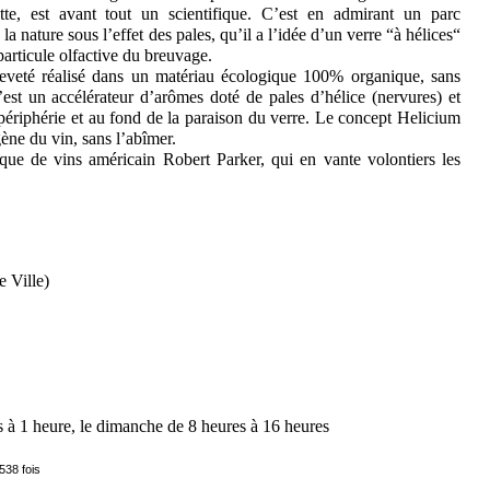
te, est avant tout un scientifique. C’est en admirant un parc
la nature sous l’effet des pales, qu’il a l’idée d’un verre “à hélices“
articule olfactive du breuvage.
reveté réalisé dans un matériau écologique 100% organique, sans
st un accélérateur d’arômes doté de pales d’hélice (nervures) et
 périphérie et au fond de la paraison du verre. Le concept Helicium
ne du vin, sans l’abîmer.
tique de vins américain Robert Parker, qui en vante volontiers les
 Ville)
s à 1 heure, le dimanche de 8 heures à 16 heures
538 fois