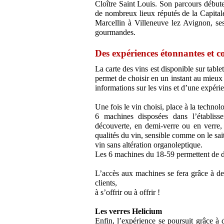
Cloître Saint Louis. Son parcours début
de nombreux lieux réputés de la Capital
Marcellin à Villeneuve lez Avignon, se
gourmandes.
Des expériences étonnantes et c
La carte des vins est disponible sur table
permet de choisir en un instant au mieux s
informations sur les vins et d’une expéri
Une fois le vin choisi, place à la techno
6 machines disposées dans l’établiss
découverte, en demi-verre ou en verre,
qualités du vin, sensible comme on le sa
vin sans altération organoleptique.
Les 6 machines du 18-59 permettent de dé
L’accès aux machines se fera grâce à de
clients,
à s’offrir ou à offrir !
Les verres Helicium
Enfin, l’expérience se poursuit grâce à d