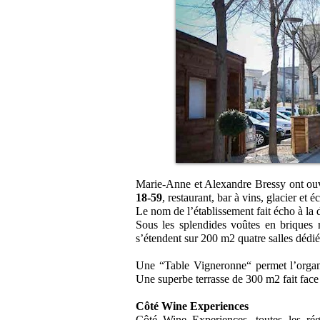
Marie-Anne et Alexandre Bressy ont ouve
18-59
, restaurant, bar à vins, glacier et 
Le nom de l’établissement fait écho à la 
Sous les splendides voûtes en briques r
s’étendent sur 200 m2 quatre salles dédié
Une “Table Vigneronne“ permet l’organis
Une superbe terrasse de 300 m2 fait face 
Côté Wine Experiences
Côté Wine Experiences, toutes les ré