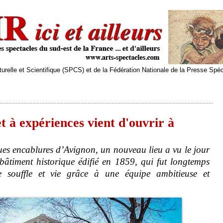
relle et Scientifique (SPCS) et de la Fédération Nationale de la Presse Spé
t à expériences vient d'ouvrir à
es encablures d’Avignon, un nouveau lieu a vu le jour
bâtiment historique édifié en 1859, qui fut longtemps
e souffle et vie grâce à une équipe ambitieuse et