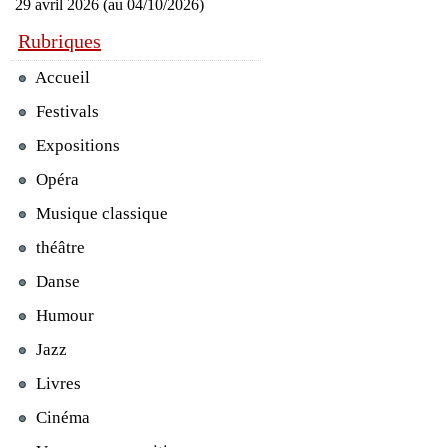
29 avril 2026 (au 04/10/2026)
Rubriques
Accueil
Festivals
Expositions
Opéra
Musique classique
théâtre
Danse
Humour
Jazz
Livres
Cinéma