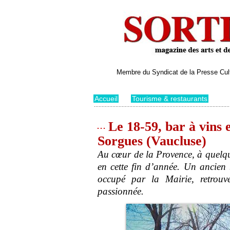
Membre du Syndicat de la Presse Cultu
Accueil
>
Tourisme & restaurants
Le 18-59, bar à vins e
Sorgues (Vaucluse)
Au cœur de la Provence, à quelqu
en cette fin d’année. Un ancien 
occupé par la Mairie, retrouv
passionnée.