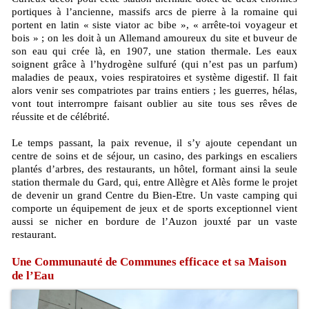
portiques à l’ancienne, massifs arcs de pierre à la romaine qui
portent en latin « siste viator ac bibe », « arrête-toi voyageur et
bois » ; on les doit à un Allemand amoureux du site et buveur de
son eau qui crée là, en 1907, une station thermale. Les eaux
soignent grâce à l’hydrogène sulfuré (qui n’est pas un parfum)
maladies de peaux, voies respiratoires et système digestif. Il fait
alors venir ses compatriotes par trains entiers ; les guerres, hélas,
vont tout interrompre faisant oublier au site tous ses rêves de
réussite et de célébrité.
Le temps passant, la paix revenue, il s’y ajoute cependant un
centre de soins et de séjour, un casino, des parkings en escaliers
plantés d’arbres, des restaurants, un hôtel, formant ainsi la seule
station thermale du Gard, qui, entre Allègre et Alès forme le projet
de devenir un grand Centre du Bien-Etre. Un vaste camping qui
comporte un équipement de jeux et de sports exceptionnel vient
aussi se nicher en bordure de l’Auzon jouxté par un vaste
restaurant.
Une Communauté de Communes efficace et sa Maison
de l’Eau