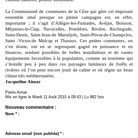
La Communauté de communes de la Cèze qui gère cet imposant
ensemble situé presque en pleine campagne est, en effet,
importante ; il s’agit d’Allègre-les-Fumades, Avéjan, Boisson,
Méjannes-le-Clap, Navacelles, Potelières, Rivière, Rochegude,
Saint-Denis, Saint-Jean-de Maruéjols, Saint-Privat-de-Champclos,
Saint -Victor-de Malcap et Tharaux. Ces petites communes, on
s’en doute, ont en se regroupant gagné en puissance et en
finances, rendant possibles de belles installations et de vastes
équipements favorables à la population, comme au tourisme qui
s’installe peu à peu dans ces paysages lumineux de forêts et
rivières où l’on peut encore jouir de calme et où règne un beau
climat très méditerranéen.
Jacqueline Aimar
Pierre Aimar
Mis en ligne le Mardi 11 Août 2015 à 09:43 | Lu 982 fois
Nouveau commentaire :
Nom * :
Adresse email (non publiée) * :