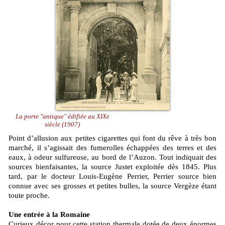
La porte "antique" édifiée au XIXe
siècle (1907)
Point d’allusion aux petites cigarettes qui font du rêve à très bon
marché, il s’agissait des fumerolles échappées des terres et des
eaux, à odeur sulfureuse, au bord de l’Auzon. Tout indiquait des
sources bienfaisantes, la source Justet exploitée dès 1845. Plus
tard, par le docteur Louis-Eugène Perrier, Perrier source bien
connue avec ses grosses et petites bulles, la source Vergèze étant
toute proche.
Une entrée à la Romaine
Curieux décor pour cette station thermale dotée de deux énormes