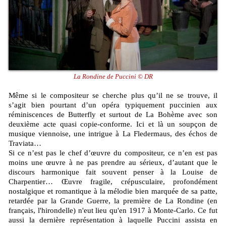
La Rondine de Puccini © DR
Même si le compositeur se cherche plus qu’il ne se trouve, il
s’agit bien pourtant d’un opéra typiquement puccinien aux
réminiscences de Butterfly et surtout de La Bohème avec son
deuxième acte quasi copie-conforme. Ici et là un soupçon de
musique viennoise, une intrigue à La Fledermaus, des échos de
Traviata…
Si ce n’est pas le chef d’œuvre du compositeur, ce n’en est pas
moins une œuvre à ne pas prendre au sérieux, d’autant que le
discours harmonique fait souvent penser à la Louise de
Charpentier… Œuvre fragile, crépusculaire, profondément
nostalgique et romantique à la mélodie bien marquée de sa patte,
retardée par la Grande Guerre, la première de La Rondine (en
français, l'hirondelle) n'eut lieu qu'en 1917 à Monte-Carlo. Ce fut
aussi la dernière représentation à laquelle Puccini assista en