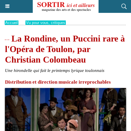
Accueil
>
Vu pour vous, critiques
La Rondine, un Puccini rare à
l'Opéra de Toulon, par
Christian Colombeau
Une hirondelle qui fait le printemps lyrique toulonnais
Distribution et direction musicale irreprochables