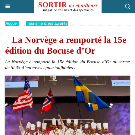
Accueil
>
Tourisme & restaurants
La Norvège a remporté la 15e
édition du Bocuse d’Or
La Norvège a remporté la 15e édition du Bocuse d’Or au terme
de 5h35 d’épreuves époustouflantes !