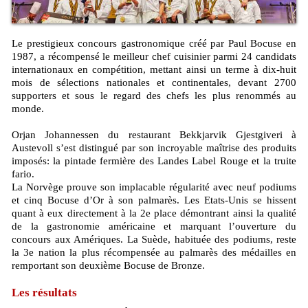
Le prestigieux concours gastronomique créé par Paul Bocuse en
1987, a récompensé le meilleur chef cuisinier parmi 24 candidats
internationaux en compétition, mettant ainsi un terme à dix-huit
mois de sélections nationales et continentales, devant 2700
supporters et sous le regard des chefs les plus renommés au
monde.
Orjan Johannessen du restaurant Bekkjarvik Gjestgiveri à
Austevoll s’est distingué par son incroyable maîtrise des produits
imposés: la pintade fermière des Landes Label Rouge et la truite
fario.
La Norvège prouve son implacable régularité avec neuf podiums
et cinq Bocuse d’Or à son palmarès. Les Etats-Unis se hissent
quant à eux directement à la 2e place démontrant ainsi la qualité
de la gastronomie américaine et marquant l’ouverture du
concours aux Amériques. La Suède, habituée des podiums, reste
la 3e nation la plus récompensée au palmarès des médailles en
remportant son deuxième Bocuse de Bronze.
Les résultats