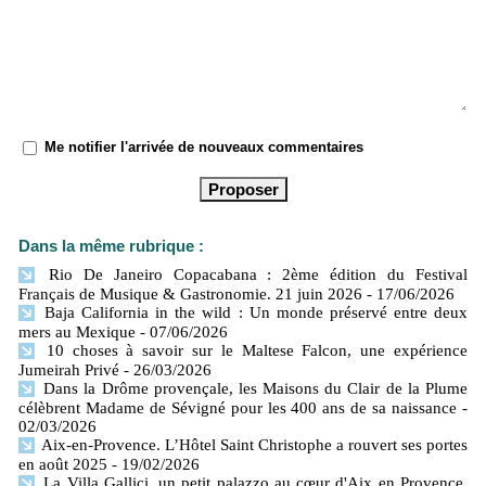
Me notifier l'arrivée de nouveaux commentaires
Dans la même rubrique :
Rio De Janeiro Copacabana : 2ème édition du Festival
Français de Musique & Gastronomie. 21 juin 2026
- 17/06/2026
Baja California in the wild : Un monde préservé entre deux
mers​ au Mexique
- 07/06/2026
10 choses à savoir sur le Maltese Falcon, une expérience
Jumeirah Privé
- 26/03/2026
Dans la Drôme provençale, les Maisons du Clair de la Plume
célèbrent Madame de Sévigné pour les 400 ans de sa naissance
-
02/03/2026
Aix-en-Provence. L’Hôtel Saint Christophe a rouvert ses portes
en août 2025
- 19/02/2026
La Villa Gallici, un petit palazzo au cœur d'Aix en Provence.