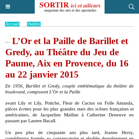
Accueil
>
théâtre
L’Or et la Paille de Barillet et
Gredy, au Théâtre du Jeu de
Paume, Aix en Provence, du 16
au 22 janvier 2015
En 1956, Barillet et Gredy, couple emblématique du théâtre de
boulevard, composent L’Or et la Paille
avant Lily et Lily, Potiche, Fleur de Cactus ou Folle Amanda,
pièces écrites pour les plus grandes stars des scènes françaises et
américaines, de Jacqueline Maillan à Catherine Deneuve en
passant par Lauren Bacall.
Un peu plus de cinquante ans plus tard, Jeanne Herry,
comédienne formée au conservatoire et révélée dernièrement en