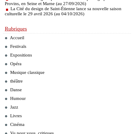
Provins, en Seine et Marne (au 27/09/2026)
La Cité du design de Saint-Étienne lance sa nouvelle saison
culturelle le 29 avril 2026 (au 04/10/2026)
Rubriques
Accueil
Festivals
Expositions
Opéra
Musique classique
théâtre
Danse
Humour
Jazz
Livres
Cinéma
Vu pour vous, critiques