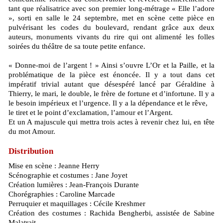
tant que réalisatrice avec son premier long-métrage « Elle l’adore
», sorti en salle le 24 septembre, met en scène cette pièce en
pulvérisant les codes du boulevard, rendant grâce aux deux
auteurs, monuments vivants du rire qui ont alimenté les folles
soirées du théâtre de sa toute petite enfance.
« Donne-moi de l’argent ! » Ainsi s’ouvre L’Or et la Paille, et la
problématique de la pièce est énoncée. Il y a tout dans cet
impératif trivial autant que désespéré lancé par Géraldine à
Thierry, le mari, le double, le frère de fortune et d’infortune. Il y a
le besoin impérieux et l’urgence. Il y a la dépendance et le rêve,
le tiret et le point d’exclamation, l’amour et l’Argent.
Et un A majuscule qui mettra trois actes à revenir chez lui, en tête
du mot Amour.
Distribution
Mise en scène : Jeanne Herry
Scénographie et costumes : Jane Joyet
Création lumières : Jean-François Durante
Chorégraphies : Caroline Marcade
Perruquier et maquillages : Cécile Kreshmer
Création des costumes : Rachida Bengherbi, assistée de Sabine
Malatrait