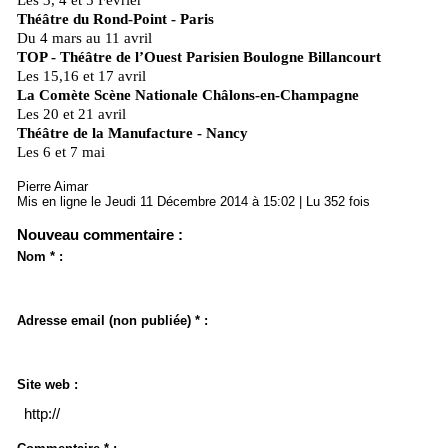
Les 3, 4 et 5 Février
Théâtre du Rond-Point - Paris
Du 4 mars au 11 avril
TOP - Théâtre de l’Ouest Parisien Boulogne Billancourt
Les 15,16 et 17 avril
La Comète Scène Nationale Châlons-en-Champagne
Les 20 et 21 avril
Théâtre de la Manufacture - Nancy
Les 6 et 7 mai
Pierre Aimar
Mis en ligne le Jeudi 11 Décembre 2014 à 15:02 | Lu 352 fois
Nouveau commentaire :
Nom * :
Adresse email (non publiée) * :
Site web :