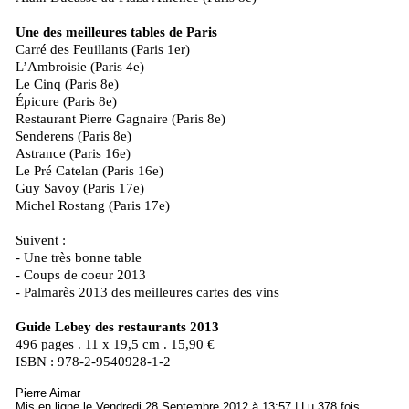
Une des meilleures tables de Paris
Carré des Feuillants (Paris 1er)
L’Ambroisie (Paris 4e)
Le Cinq (Paris 8e)
Épicure (Paris 8e)
Restaurant Pierre Gagnaire (Paris 8e)
Senderens (Paris 8e)
Astrance (Paris 16e)
Le Pré Catelan (Paris 16e)
Guy Savoy (Paris 17e)
Michel Rostang (Paris 17e)
Suivent :
- Une très bonne table
- Coups de coeur 2013
- Palmarès 2013 des meilleures cartes des vins
Guide Lebey des restaurants 2013
496 pages . 11 x 19,5 cm . 15,90 €
ISBN : 978-2-9540928-1-2
Pierre Aimar
Mis en ligne le Vendredi 28 Septembre 2012 à 13:57 | Lu 378 fois