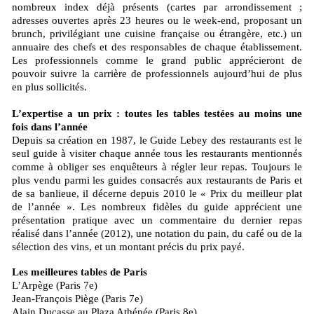
nombreux index déjà présents (cartes par arrondissement ;
adresses ouvertes après 23 heures ou le week-end, proposant un
brunch, privilégiant une cuisine française ou étrangère, etc.) un
annuaire des chefs et des responsables de chaque établissement.
Les professionnels comme le grand public apprécieront de
pouvoir suivre la carrière de professionnels aujourd’hui de plus
en plus sollicités.
L’expertise a un prix : toutes les tables testées au moins une
fois dans l’année
Depuis sa création en 1987, le Guide Lebey des restaurants est le
seul guide à visiter chaque année tous les restaurants mentionnés
comme à obliger ses enquêteurs à régler leur repas. Toujours le
plus vendu parmi les guides consacrés aux restaurants de Paris et
de sa banlieue, il décerne depuis 2010 le « Prix du meilleur plat
de l’année ». Les nombreux fidèles du guide apprécient une
présentation pratique avec un commentaire du dernier repas
réalisé dans l’année (2012), une notation du pain, du café ou de la
sélection des vins, et un montant précis du prix payé.
Les meilleures tables de Paris
L’Arpège (Paris 7e)
Jean-François Piège (Paris 7e)
Alain Ducasse au Plaza Athénée (Paris 8e)