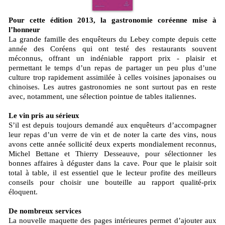
Pour cette édition 2013, la gastronomie coréenne mise à
l’honneur
La grande famille des enquêteurs du Lebey compte depuis cette
année des Coréens qui ont testé des restaurants souvent
méconnus, offrant un indéniable rapport prix - plaisir et
permettant le temps d’un repas de partager un peu plus d’une
culture trop rapidement assimilée à celles voisines japonaises ou
chinoises. Les autres gastronomies ne sont surtout pas en reste
avec, notamment, une sélection pointue de tables italiennes.
Le vin pris au sérieux
S’il est depuis toujours demandé aux enquêteurs d’accompagner
leur repas d’un verre de vin et de noter la carte des vins, nous
avons cette année sollicité deux experts mondialement reconnus,
Michel Bettane et Thierry Desseauve, pour sélectionner les
bonnes affaires à déguster dans la cave. Pour que le plaisir soit
total à table, il est essentiel que le lecteur profite des meilleurs
conseils pour choisir une bouteille au rapport qualité-prix
éloquent.
De nombreux services
La nouvelle maquette des pages intérieures permet d’ajouter aux