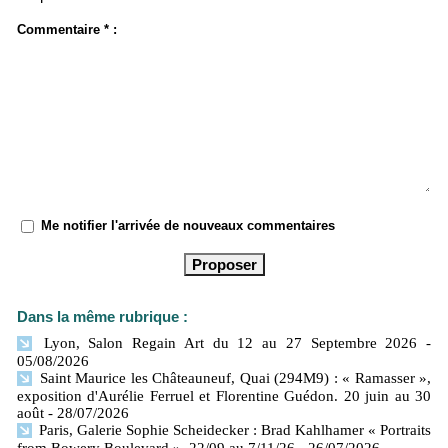
Commentaire * :
Me notifier l'arrivée de nouveaux commentaires
Dans la même rubrique :
Lyon, Salon Regain Art du 12 au 27 Septembre 2026
-
05/08/2026
Saint Maurice les Châteauneuf, Quai (294M9) : « Ramasser »,
exposition d'Aurélie Ferruel et Florentine Guédon. 20 juin au 30
août
- 28/07/2026
Paris, Galerie Sophie Scheidecker : Brad Kahlhamer « Portraits
from Bowery Boulevard ». 22/09 au 7/11/26
- 26/07/2026