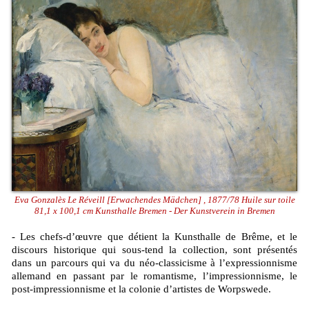
Eva Gonzalès Le Réveill [Erwachendes Mädchen] , 1877/78 Huile sur toile
81,1 x 100,1 cm Kunsthalle Bremen - Der Kunstverein in Bremen
- Les chefs-d’œuvre que détient la Kunsthalle de Brême, et le
discours historique qui sous-tend la collection, sont présentés
dans un parcours qui va du néo-classicisme à l’expressionnisme
allemand en passant par le romantisme, l’impressionnisme, le
post-impressionnisme et la colonie d’artistes de Worpswede.