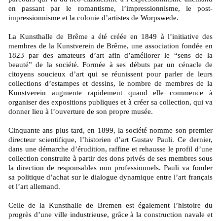
en passant par le romantisme, l’impressionnisme, le post-
impressionnisme et la colonie d’artistes de Worpswede.
La Kunsthalle de Brême a été créée en 1849 à l’initiative des
membres de la Kunstverein de Brême, une association fondée en
1823 par des amateurs d’art afin d’améliorer le “sens de la
beauté” de la société. Formée à ses débuts par un cénacle de
citoyens soucieux d’art qui se réunissent pour parler de leurs
collections d’estampes et dessins, le nombre de membres de la
Kunstverein augmente rapidement quand elle commence à
organiser des expositions publiques et à créer sa collection, qui va
donner lieu à l’ouverture de son propre musée.
Cinquante ans plus tard, en 1899, la société nomme son premier
directeur scientifique, l’historien d’art Gustav Pauli. Ce dernier,
dans une démarche d’érudition, raffine et rehausse le profil d’une
collection construite à partir des dons privés de ses membres sous
la direction de responsables non professionnels. Pauli va fonder
sa politique d’achat sur le dialogue dynamique entre l’art français
et l’art allemand.
Celle de la Kunsthalle de Bremen est également l’histoire du
progrès d’une ville industrieuse, grâce à la construction navale et