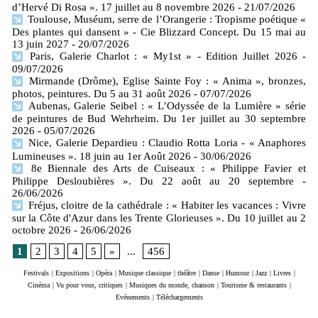
d’Hervé Di Rosa ». 17 juillet au 8 novembre 2026
- 21/07/2026
Toulouse, Muséum, serre de l’Orangerie : Tropisme poétique «
Des plantes qui dansent » - Cie Blizzard Concept. Du 15 mai au
13 juin 2027
- 20/07/2026
Paris, Galerie Charlot : « My1st » - Edition Juillet 2026
-
09/07/2026
Mirmande (Drôme), Eglise Sainte Foy : « Anima », bronzes,
photos, peintures. Du 5 au 31 août 2026
- 07/07/2026
Aubenas, Galerie Seibel : « L’Odyssée de la Lumière » série
de peintures de Bud Wehrheim. Du 1er juillet au 30 septembre
2026
- 05/07/2026
Nice, Galerie Depardieu : Claudio Rotta Loria - « Anaphores
Lumineuses ». 18 juin au 1er Août 2026
- 30/06/2026
8e Biennale des Arts de Cuiseaux : « Philippe Favier et
Philippe Desloubières ». Du 22 août au 20 septembre
-
26/06/2026
Fréjus, cloitre de la cathédrale : « Habiter les vacances : Vivre
sur la Côte d'Azur dans les Trente Glorieuses ». Du 10 juillet au 2
octobre 2026
- 26/06/2026
1
2
3
4
5
»
...
456
Festivals
|
Expositions
|
Opéra
|
Musique classique
|
théâtre
|
Danse
|
Humour
|
Jazz
|
Livres
|
Cinéma
|
Vu pour vous, critiques
|
Musiques du monde, chanson
|
Tourisme & restaurants
|
Evénements
|
Téléchargements