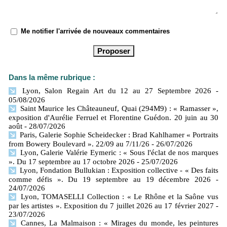
Me notifier l'arrivée de nouveaux commentaires
Dans la même rubrique :
Lyon, Salon Regain Art du 12 au 27 Septembre 2026
-
05/08/2026
Saint Maurice les Châteauneuf, Quai (294M9) : « Ramasser »,
exposition d'Aurélie Ferruel et Florentine Guédon. 20 juin au 30
août
- 28/07/2026
Paris, Galerie Sophie Scheidecker : Brad Kahlhamer « Portraits
from Bowery Boulevard ». 22/09 au 7/11/26
- 26/07/2026
Lyon, Galerie Valérie Eymeric : « Sous l'éclat de nos marques
». Du 17 septembre au 17 octobre 2026
- 25/07/2026
Lyon, Fondation Bullukian : Exposition collective - « Des faits
comme défis ». Du 19 septembre au 19 décembre 2026
-
24/07/2026
Lyon, TOMASELLI Collection : « Le Rhône et la Saône vus
par les artistes ». Exposition du 7 juillet 2026 au 17 février 2027
-
23/07/2026
Cannes, La Malmaison : « Mirages du monde, les peintures