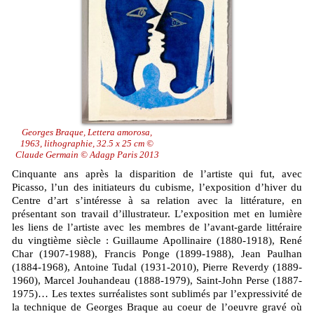
Georges Braque, Lettera amorosa,
1963, lithographie, 32.5 x 25 cm ©
Claude Germain © Adagp Paris 2013
Cinquante ans après la disparition de l’artiste qui fut, avec
Picasso, l’un des initiateurs du cubisme, l’exposition d’hiver du
Centre d’art s’intéresse à sa relation avec la littérature, en
présentant son travail d’illustrateur. L’exposition met en lumière
les liens de l’artiste avec les membres de l’avant-garde littéraire
du vingtième siècle : Guillaume Apollinaire (1880-1918), René
Char (1907-1988), Francis Ponge (1899-1988), Jean Paulhan
(1884-1968), Antoine Tudal (1931-2010), Pierre Reverdy (1889-
1960), Marcel Jouhandeau (1888-1979), Saint-John Perse (1887-
1975)… Les textes surréalistes sont sublimés par l’expressivité de
la technique de Georges Braque au coeur de l’oeuvre gravé où