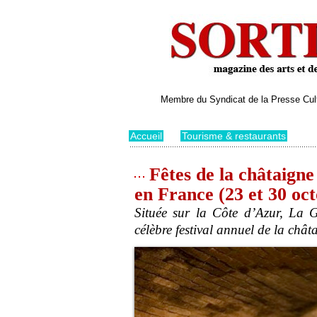
Membre du Syndicat de la Presse Cultu
Accueil
>
Tourisme & restaurants
Fêtes de la châtaigne
en France (23 et 30 oc
Située sur la Côte d’Azur, La G
célèbre festival annuel de la chât