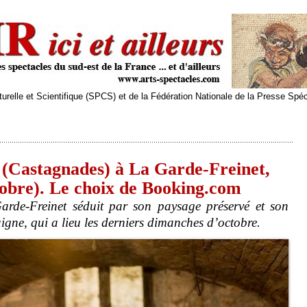
relle et Scientifique (SPCS) et de la Fédération Nationale de la Presse Spé
 (Castagnades) à La Garde-Freinet,
tobre). Le choix de Booking.com
arde-Freinet séduit par son paysage préservé et son
aigne, qui a lieu les derniers dimanches d’octobre.