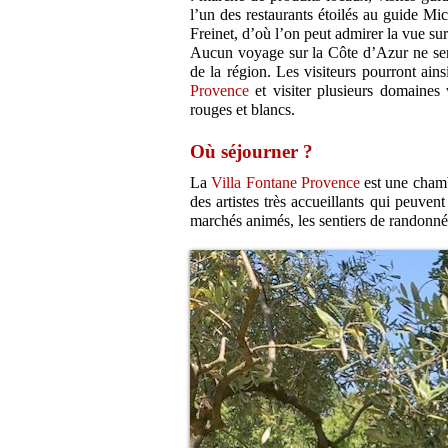
l’un des restaurants étoilés au guide Mic
Freinet, d’où l’on peut admirer la vue sur
Aucun voyage sur la Côte d’Azur ne ser
de la région. Les visiteurs pourront ains
Provence
et visiter plusieurs domaines 
rouges et blancs.
Où séjourner ?
La
Villa Fontane Provence
est une chambr
des artistes très accueillants qui peuven
marchés animés, les sentiers de randonnée 