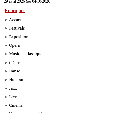
29 avril 2026 (au 04/10/2026)
Rubriques
Accueil
Festivals
Expositions
Opéra
Musique classique
théâtre
Danse
Humour
Jazz
Livres
Cinéma