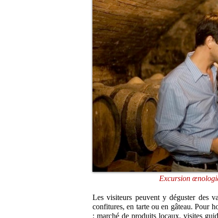
Excursion œnologi
Les visiteurs peuvent y déguster des var
confitures, en tarte ou en gâteau. Pour h
: marché de produits locaux, visites gui