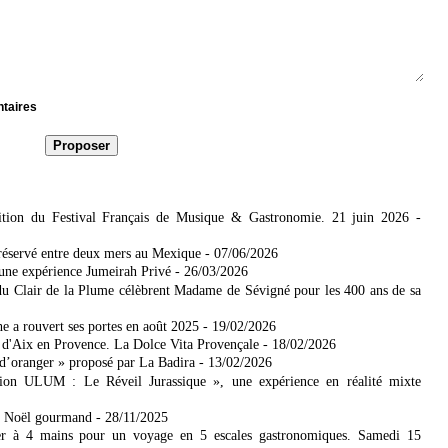
ntaires
tion du Festival Français de Musique & Gastronomie. 21 juin 2026
-
réservé entre deux mers​ au Mexique
- 07/06/2026
 une expérience Jumeirah Privé
- 26/03/2026
u Clair de la Plume célèbrent Madame de Sévigné pour les 400 ans de sa
 a rouvert ses portes en août 2025
- 19/02/2026
r d'Aix en Provence. La Dolce Vita Provençale
- 18/02/2026
d’oranger » proposé par La Badira
- 13/02/2026
on ULUM : Le Réveil Jurassique », une expérience en réalité mixte
on Noël gourmand
- 28/11/2025
er à 4 mains pour un voyage en 5 escales gastronomiques. Samedi 15