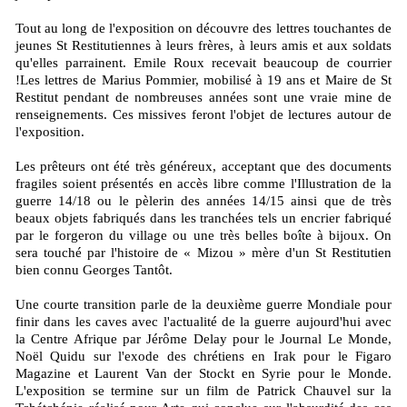
Tout au long de l'exposition on découvre des lettres touchantes de
jeunes St Restitutiennes à leurs frères, à leurs amis et aux soldats
qu'elles parrainent. Emile Roux recevait beaucoup de courrier
!Les lettres de Marius Pommier, mobilisé à 19 ans et Maire de St
Restitut pendant de nombreuses années sont une vraie mine de
renseignements. Ces missives feront l'objet de lectures autour de
l'exposition.
Les prêteurs ont été très généreux, acceptant que des documents
fragiles soient présentés en accès libre comme l'Illustration de la
guerre 14/18 ou le pèlerin des années 14/15 ainsi que de très
beaux objets fabriqués dans les tranchées tels un encrier fabriqué
par le forgeron du village ou une très belles boîte à bijoux. On
sera touché par l'histoire de « Mizou » mère d'un St Restitutien
bien connu Georges Tantôt.
Une courte transition parle de la deuxième guerre Mondiale pour
finir dans les caves avec l'actualité de la guerre aujourd'hui avec
la Centre Afrique par Jérôme Delay pour le Journal Le Monde,
Noël Quidu sur l'exode des chrétiens en Irak pour le Figaro
Magazine et Laurent Van der Stockt en Syrie pour le Monde.
L'exposition se termine sur un film de Patrick Chauvel sur la