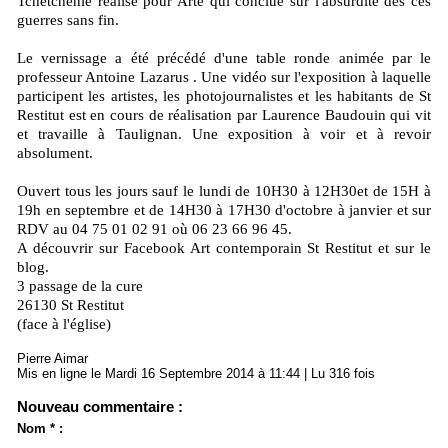
Tchétchénie réalisé pour Arte qui conclue sur l'absurdité des ces
guerres sans fin.
Le vernissage a été précédé d'une table ronde animée par le
professeur Antoine Lazarus . Une vidéo sur l'exposition à laquelle
participent les artistes, les photojournalistes et les habitants de St
Restitut est en cours de réalisation par Laurence Baudouin qui vit
et travaille à Taulignan. Une exposition à voir et à revoir
absolument.
Ouvert tous les jours sauf le lundi de 10H30 à 12H30et de 15H à
19h en septembre et de 14H30 à 17H30 d'octobre à janvier et sur
RDV au 04 75 01 02 91 où 06 23 66 96 45.
A découvrir sur Facebook Art contemporain St Restitut et sur le
blog.
3 passage de la cure
26130 St Restitut
(face à l'église)
Pierre Aimar
Mis en ligne le Mardi 16 Septembre 2014 à 11:44 | Lu 316 fois
Nouveau commentaire :
Nom * :