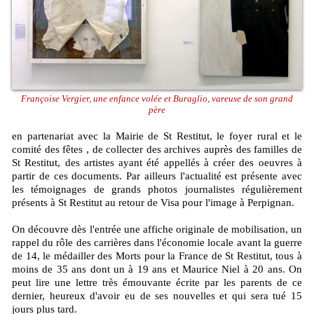
Françoise Vergier, une enfance volée et Buraglio, vareuse de son grand
père
en partenariat avec la Mairie de St Restitut, le foyer rural et le
comité des fêtes , de collecter des archives auprès des familles de
St Restitut, des artistes ayant été appellés à créer des oeuvres à
partir de ces documents. Par ailleurs l'actualité est présente avec
les témoignages de grands photos journalistes régulièrement
présents à St Restitut au retour de Visa pour l'image à Perpignan.
On découvre dès l'entrée une affiche originale de mobilisation, un
rappel du rôle des carrières dans l'économie locale avant la guerre
de 14, le médailler des Morts pour la France de St Restitut, tous à
moins de 35 ans dont un à 19 ans et Maurice Niel à 20 ans. On
peut lire une lettre très émouvante écrite par les parents de ce
dernier, heureux d'avoir eu de ses nouvelles et qui sera tué 15
jours plus tard.