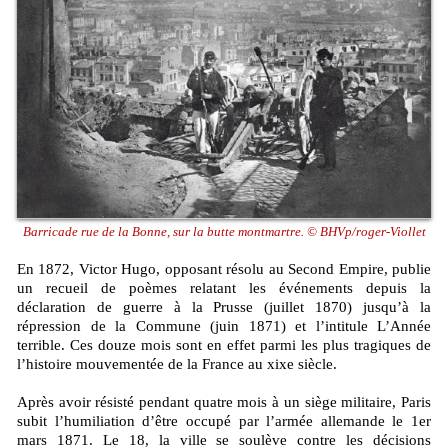
Barricade rue de la Bonne, sur la butte montmartre. © BHVp/roger-Viollet
En 1872, Victor Hugo, opposant résolu au Second Empire, publie
un recueil de poèmes relatant les événements depuis la
déclaration de guerre à la Prusse (juillet 1870) jusqu’à la
répression de la Commune (juin 1871) et l’intitule L’Année
terrible. Ces douze mois sont en effet parmi les plus tragiques de
l’histoire mouvementée de la France au xixe siècle.
Après avoir résisté pendant quatre mois à un siège militaire, Paris
subit l’humiliation d’être occupé par l’armée allemande le 1er
mars 1871. Le 18, la ville se soulève contre les décisions