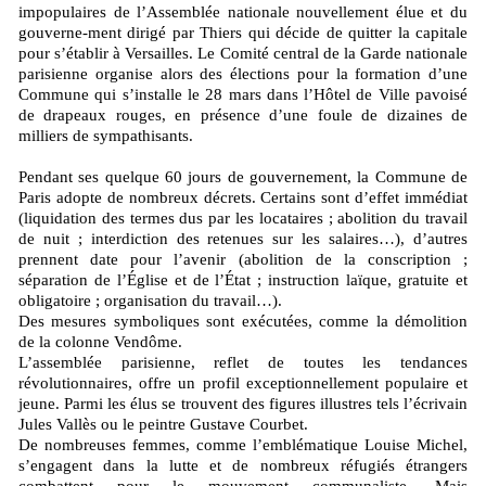
impopulaires de l’Assemblée nationale nouvellement élue et du
gouverne-ment dirigé par Thiers qui décide de quitter la capitale
pour s’établir à Versailles. Le Comité central de la Garde nationale
parisienne organise alors des élections pour la formation d’une
Commune qui s’installe le 28 mars dans l’Hôtel de Ville pavoisé
de drapeaux rouges, en présence d’une foule de dizaines de
milliers de sympathisants.
Pendant ses quelque 60 jours de gouvernement, la Commune de
Paris adopte de nombreux décrets. Certains sont d’effet immédiat
(liquidation des termes dus par les locataires ; abolition du travail
de nuit ; interdiction des retenues sur les salaires…), d’autres
prennent date pour l’avenir (abolition de la conscription ;
séparation de l’Église et de l’État ; instruction laïque, gratuite et
obligatoire ; organisation du travail…).
Des mesures symboliques sont exécutées, comme la démolition
de la colonne Vendôme.
L’assemblée parisienne, reflet de toutes les tendances
révolutionnaires, offre un profil exceptionnellement populaire et
jeune. Parmi les élus se trouvent des figures illustres tels l’écrivain
Jules Vallès ou le peintre Gustave Courbet.
De nombreuses femmes, comme l’emblématique Louise Michel,
s’engagent dans la lutte et de nombreux réfugiés étrangers