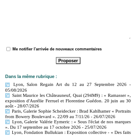
Me notifier l'arrivée de nouveaux commentaires
Dans la même rubrique :
Lyon, Salon Regain Art du 12 au 27 Septembre 2026
-
05/08/2026
Saint Maurice les Châteauneuf, Quai (294M9) : « Ramasser »,
exposition d'Aurélie Ferruel et Florentine Guédon. 20 juin au 30
août
- 28/07/2026
Paris, Galerie Sophie Scheidecker : Brad Kahlhamer « Portraits
from Bowery Boulevard ». 22/09 au 7/11/26
- 26/07/2026
Lyon, Galerie Valérie Eymeric : « Sous l'éclat de nos marques
». Du 17 septembre au 17 octobre 2026
- 25/07/2026
Lyon, Fondation Bullukian : Exposition collective - « Des faits