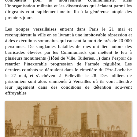
combattent pour le mouvement communaliste. Mais
l’inorganisation militaire et les dissensions qui éclatent parmi les
dirigeants vont rapidement mettre fin à la généreuse utopie des
premiers jours.
Les troupes versaillaises entrent dans Paris le 21 mai et
reconquièrent la ville en se livrant à une impitoyable répression et
à des exécutions sommaires qui causent la mort de près de 20 000
personnes. De sanglantes batailles de rues ont lieu autour des
barricades élevées par les Communards qui mettent le feu à
plusieurs monuments (Hôtel de Ville, Tuileries…) dans l’espoir de
retarder l’inexorable progression de l’armée régulière. Les
derniers combats se déroulent dans le cimetière du Père-Lachaise
le 27 mai, et s’achèvent à Belleville le 28. Des milliers de
prisonniers sont alors emmenés à Versailles où ils vont attendre
leur jugement dans des conditions de détention sou-vent
effroyables