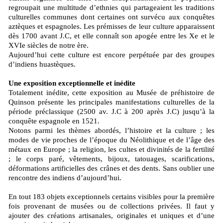
regroupait une multitude d’ethnies qui partageaient les traditions
culturelles communes dont certaines ont survécu aux conquêtes
aztèques et espagnoles. Les prémisses de leur culture apparaissent
dès 1700 avant J.C, et elle connaît son apogée entre les Xe et le
XVIe siècles de notre ère.
Aujourd’hui cette culture est encore perpétuée par des groupes
d’indiens huastèques.
Une exposition exceptionnelle et inédite
Totalement inédite, cette exposition au Musée de préhistoire de
Quinson présente les principales manifestations culturelles de la
période préclassique (2500 av. J.C à 200 après J.C) jusqu’à la
conquête espagnole en 1521.
Notons parmi les thèmes abordés, l’histoire et la culture ; les
modes de vie proches de l’époque du Néolithique et de l’âge des
métaux en Europe ; la religion, les cultes et divinités de la fertilité
; le corps paré, vêtements, bijoux, tatouages, scarifications,
déformations artificielles des crânes et des dents. Sans oublier une
rencontre des indiens d’aujourd’hui.
En tout 183 objets exceptionnels certains visibles pour la première
fois provenant de musées ou de collections privées. Il faut y
ajouter des créations artisanales, originales et uniques et d’une