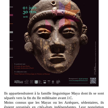
Ils appartiendraient à la famille linguistique Maya dont ils se sont
séparés vers la fin du IIe millénaire avant J.C.
Moins connus que les Mayas ou les Aztèques, sédentaires, ils
étaient organisés en cités-états indépendantes. Leur population