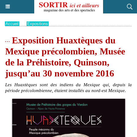
Accueil
>
Expositions
Exposition Huaxtèques du
Mexique précolombien, Musée
de la Préhistoire, Quinson,
jusqu’au 30 novembre 2016
Les Huaxtèques sont des indiens du Mexique qui, depuis la
période précolombienne, étaient installés au nord-est Mexique.