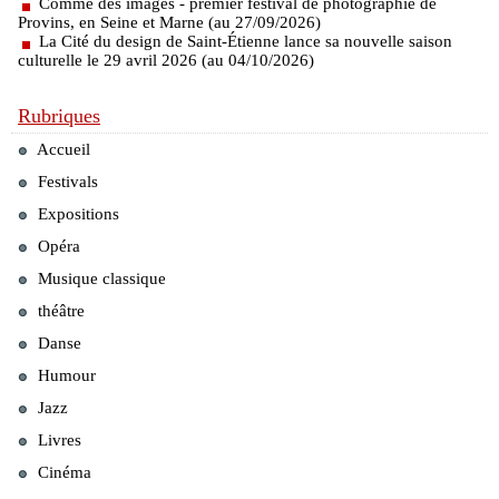
Comme des images - premier festival de photographie de
Provins, en Seine et Marne (au 27/09/2026)
La Cité du design de Saint-Étienne lance sa nouvelle saison
culturelle le 29 avril 2026 (au 04/10/2026)
Rubriques
Accueil
Festivals
Expositions
Opéra
Musique classique
théâtre
Danse
Humour
Jazz
Livres
Cinéma