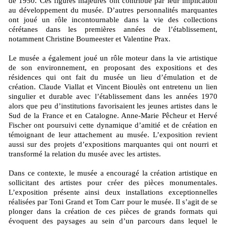
de 1950. Ces figures majeures ont contribué par leur implication
au développement du musée. D’autres personnalités marquantes
ont joué un rôle incontournable dans la vie des collections
cérétanes dans les premières années de l’établissement,
notamment Christine Boumeester et Valentine Prax.
Le musée a également joué un rôle moteur dans la vie artistique
de son environnement, en proposant des expositions et des
résidences qui ont fait du musée un lieu d’émulation et de
création. Claude Viallat et Vincent Bioulès ont entretenu un lien
singulier et durable avec l’établissement dans les années 1970
alors que peu d’institutions favorisaient les jeunes artistes dans le
Sud de la France et en Catalogne. Anne-Marie Pêcheur et Hervé
Fischer ont poursuivi cette dynamique d’amitié et de création en
témoignant de leur attachement au musée. L’exposition revient
aussi sur des projets d’expositions marquantes qui ont nourri et
transformé la relation du musée avec les artistes.
Dans ce contexte, le musée a encouragé la création artistique en
sollicitant des artistes pour créer des pièces monumentales.
L’exposition présente ainsi deux installations exceptionnelles
réalisées par Toni Grand et Tom Carr pour le musée. Il s’agit de se
plonger dans la création de ces pièces de grands formats qui
évoquent des paysages au sein d’un parcours dans lequel le