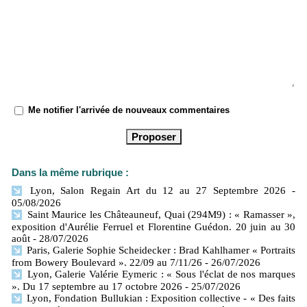
Me notifier l'arrivée de nouveaux commentaires
Dans la même rubrique :
Lyon, Salon Regain Art du 12 au 27 Septembre 2026
-
05/08/2026
Saint Maurice les Châteauneuf, Quai (294M9) : « Ramasser »,
exposition d'Aurélie Ferruel et Florentine Guédon. 20 juin au 30
août
- 28/07/2026
Paris, Galerie Sophie Scheidecker : Brad Kahlhamer « Portraits
from Bowery Boulevard ». 22/09 au 7/11/26
- 26/07/2026
Lyon, Galerie Valérie Eymeric : « Sous l'éclat de nos marques
». Du 17 septembre au 17 octobre 2026
- 25/07/2026
Lyon, Fondation Bullukian : Exposition collective - « Des faits