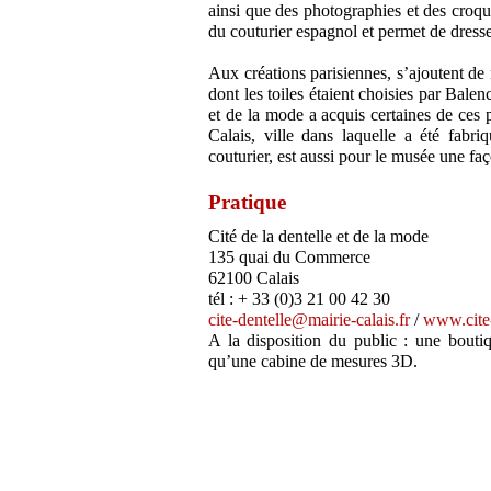
ainsi que des photographies et des croqui
du couturier espagnol et permet de dresser
Aux créations parisiennes, s’ajoutent d
dont les toiles étaient choisies par Balen
et de la mode a acquis certaines de ces p
Calais, ville dans laquelle a été fabr
couturier, est aussi pour le musée une fa
Pratique
Cité de la dentelle et de la mode
135 quai du Commerce
62100 Calais
tél : + 33 (0)3 21 00 42 30
cite-dentelle@mairie-calais.fr
/
www.cite-
A la disposition du public : une bouti
qu’une cabine de mesures 3D.