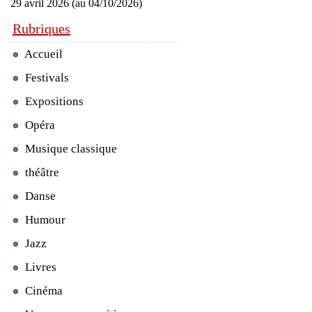
29 avril 2026 (au 04/10/2026)
Rubriques
Accueil
Festivals
Expositions
Opéra
Musique classique
théâtre
Danse
Humour
Jazz
Livres
Cinéma