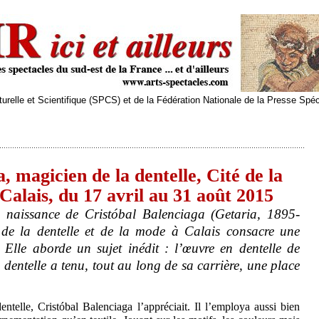
relle et Scientifique (SPCS) et de la Fédération Nationale de la Presse Spé
 magicien de la dentelle, Cité de la
 Calais, du 17 avril au 31 août 2015
 naissance de Cristóbal Balenciaga (Getaria, 1895-
 de la dentelle et de la mode à Calais consacre une
 Elle aborde un sujet inédit : l’œuvre en dentelle de
 dentelle a tenu, tout au long de sa carrière, une place
entelle, Cristóbal Balenciaga l’appréciait. Il l’employa aussi bien