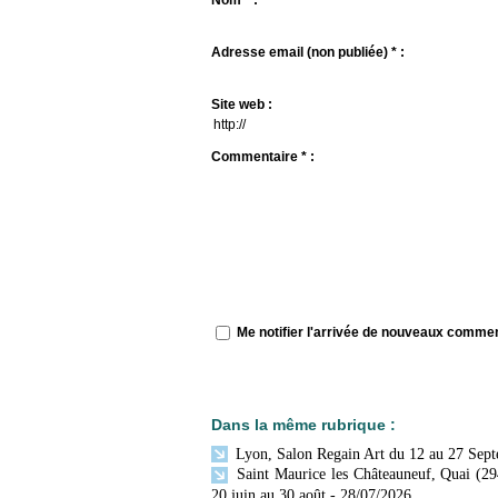
Nom * :
Adresse email (non publiée) * :
Site web :
Commentaire * :
Me notifier l'arrivée de nouveaux comme
Dans la même rubrique :
Lyon, Salon Regain Art du 12 au 27 Sep
Saint Maurice les Châteauneuf, Quai (29
20 juin au 30 août
- 28/07/2026