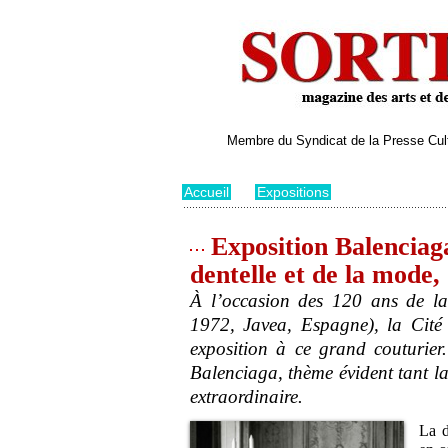
Membre du Syndicat de la Presse Cultu
Accueil
>
Expositions
Exposition Balenciaga,
dentelle et de la mode,
À l’occasion des 120 ans de la
1972, Javea, Espagne), la Cité
exposition à ce grand couturier.
Balenciaga, thème évident tant la
extraordinaire.
La d