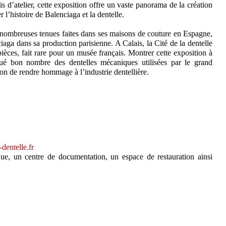
s d’atelier, cette exposition offre un vaste panorama de la création
 l’histoire de Balenciaga et la dentelle.
e nombreuses tenues faites dans ses maisons de couture en Espagne,
ciaga dans sa production parisienne. A Calais, la Cité de la dentelle
ièces, fait rare pour un musée français. Montrer cette exposition à
iqué bon nombre des dentelles mécaniques utilisées par le grand
çon de rendre hommage à l’industrie dentellière.
dentelle.fr
que, un centre de documentation, un espace de restauration ainsi