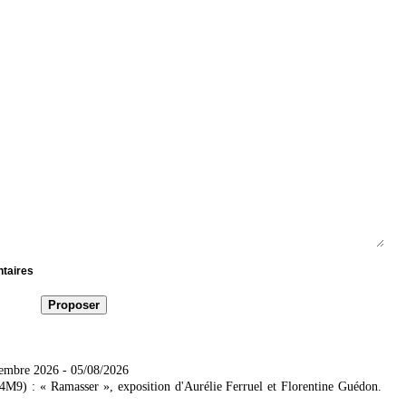
ntaires
tembre 2026
- 05/08/2026
4M9) : « Ramasser », exposition d'Aurélie Ferruel et Florentine Guédon.