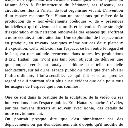
faisant écho à l’infrastructure du bâtiment, ses réseaux, ses
circuits, ses flux, à l’instar de tout organisme vivant. L’invention
d’un espace est pour Eric Hattan un processus qui relève de la
production de « non-événements poétiques », de « présences
indicielles » qui deviennent les outils et les codes d’une stratégie
d’exploration et de narration renouvelée des espaces qui s’offrent
à notre écoute, à notre attention. Une exploration de l’espace mise
en pratique, en travaux pratiques même sur ces deux plateaux
d’exposition. Cette réflexion sur l'espace, ce lien entre le regard et
le lieu, est une attitude récurrente dans toutes les productions
d’Eric Hattan, qui n’ont pas tant pour objectif de délivrer une
quelconque vérité ou analyse critique sur telle ou telle
architecture, sur tel ou tel espace public ou privé que d’en révéler
l’infra-ordinaire, l’infra-sensible, ce qui fait sens au premier
regard et qui pourtant n’est plus aussi évident que cela pour tous
les usagers de l’espace que nous sommes.
Que ce soit dans la pratique de la sculpture, de la vidéo ou ses
interventions dans l'espace public, Eric Hattan s'attache à révéler,
par des moyens discrets et souvent avec ironie, des détails de
notre environnement.
On pourrait presque dire que c'est simplement par des
déplacements ou par des détournements d'objets qu'il modifie de