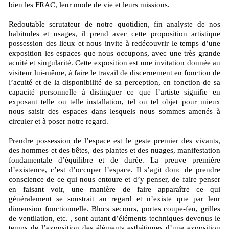
bien les FRAC, leur mode de vie et leurs missions.
Redoutable scrutateur de notre quotidien, fin analyste de nos
habitudes et usages, il prend avec cette proposition artistique
possession des lieux et nous invite à redécouvrir le temps d’une
exposition les espaces que nous occupons, avec une très grande
acuité et singularité. Cette exposition est une invitation donnée au
visiteur lui-même, à faire le travail de discernement en fonction de
l’acuité et de la disponibilité de sa perception, en fonction de sa
capacité personnelle à distinguer ce que l’artiste signifie en
exposant telle ou telle installation, tel ou tel objet pour mieux
nous saisir des espaces dans lesquels nous sommes amenés à
circuler et à poser notre regard.
Prendre possession de l’espace est le geste premier des vivants,
des hommes et des bêtes, des plantes et des nuages, manifestation
fondamentale d’équilibre et de durée. La preuve première
d’existence, c’est d’occuper l’espace. Il s’agit donc de prendre
conscience de ce qui nous entoure et d’y penser, de faire penser
en faisant voir, une manière de faire apparaître ce qui
généralement se soustrait au regard et n’existe que par leur
dimension fonctionnelle. Blocs secours, portes coupe-feu, grilles
de ventilation, etc. , sont autant d’éléments techniques devenus le
temps de l’exposition des éléments esthétiques d’une exposition