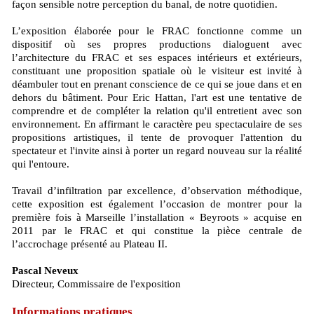
façon sensible notre perception du banal, de notre quotidien.
L’exposition élaborée pour le FRAC fonctionne comme un
dispositif où ses propres productions dialoguent avec
l’architecture du FRAC et ses espaces intérieurs et extérieurs,
constituant une proposition spatiale où le visiteur est invité à
déambuler tout en prenant conscience de ce qui se joue dans et en
dehors du bâtiment. Pour Eric Hattan, l'art est une tentative de
comprendre et de compléter la relation qu'il entretient avec son
environnement. En affirmant le caractère peu spectaculaire de ses
propositions artistiques, il tente de provoquer l'attention du
spectateur et l'invite ainsi à porter un regard nouveau sur la réalité
qui l'entoure.
Travail d’infiltration par excellence, d’observation méthodique,
cette exposition est également l’occasion de montrer pour la
première fois à Marseille l’installation « Beyroots » acquise en
2011 par le FRAC et qui constitue la pièce centrale de
l’accrochage présenté au Plateau II.
Pascal Neveux
Directeur, Commissaire de l'exposition
Informations pratiques