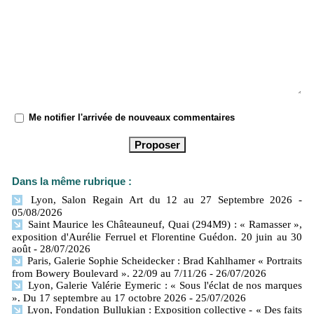
Me notifier l'arrivée de nouveaux commentaires
Dans la même rubrique :
Lyon, Salon Regain Art du 12 au 27 Septembre 2026
-
05/08/2026
Saint Maurice les Châteauneuf, Quai (294M9) : « Ramasser »,
exposition d'Aurélie Ferruel et Florentine Guédon. 20 juin au 30
août
- 28/07/2026
Paris, Galerie Sophie Scheidecker : Brad Kahlhamer « Portraits
from Bowery Boulevard ». 22/09 au 7/11/26
- 26/07/2026
Lyon, Galerie Valérie Eymeric : « Sous l'éclat de nos marques
». Du 17 septembre au 17 octobre 2026
- 25/07/2026
Lyon, Fondation Bullukian : Exposition collective - « Des faits