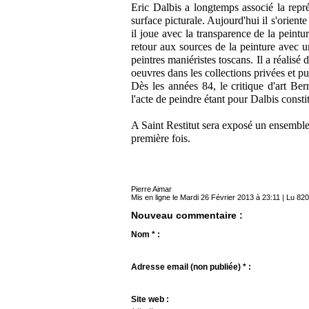
Eric Dalbis a longtemps associé la repr
surface picturale. Aujourd'hui il s'orient
il joue avec la transparence de la peintu
retour aux sources de la peinture avec un
peintres maniéristes toscans. Il a réalis
oeuvres dans les collections privées et 
Dès les années 84, le critique d'art Be
l'acte de peindre étant pour Dalbis constit
A Saint Restitut sera exposé un ensemble
première fois.
Pierre Aimar
Mis en ligne le Mardi 26 Février 2013 à 23:11 | Lu 820
Nouveau commentaire :
Nom * :
Adresse email (non publiée) * :
Site web :