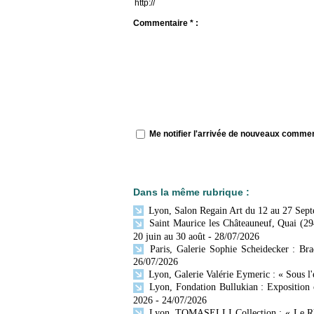
Commentaire * :
Me notifier l'arrivée de nouveaux comme
Dans la même rubrique :
Lyon, Salon Regain Art du 12 au 27 Sep
Saint Maurice les Châteauneuf, Quai (29
20 juin au 30 août
- 28/07/2026
Paris, Galerie Sophie Scheidecker : Br
26/07/2026
Lyon, Galerie Valérie Eymeric : « Sous l
Lyon, Fondation Bullukian : Exposition 
2026
- 24/07/2026
Lyon, TOMASELLI Collection : « Le Rhône