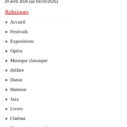
29 avril 2026 (au 04/10/2026)
Rubriques
Accueil
Festivals
Expositions
Opéra
Musique classique
théâtre
Danse
Humour
Jazz
Livres
Cinéma