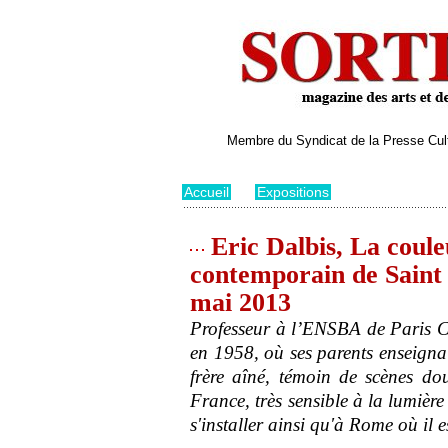
Membre du Syndicat de la Presse Cultu
Accueil
>
Expositions
Eric Dalbis, La coule
contemporain de Saint 
mai 2013
Professeur à l’ENSBA de Paris Cer
en 1958, où ses parents enseignai
frère aîné, témoin de scènes dou
France, très sensible à la lumière
s'installer ainsi qu'à Rome où il e