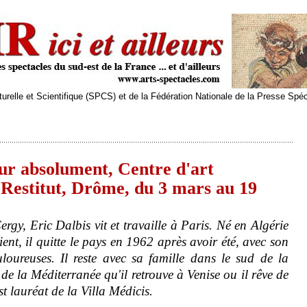
relle et Scientifique (SPCS) et de la Fédération Nationale de la Presse Spé
ur absolument, Centre d'art
Restitut, Drôme, du 3 mars au 19
gy, Eric Dalbis vit et travaille à Paris. Né en Algérie
ent, il quitte le pays en 1962 après avoir été, avec son
loureuses. Il reste avec sa famille dans le sud de la
 de la Méditerranée qu'il retrouve à Venise ou il rêve de
st lauréat de la Villa Médicis.