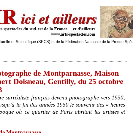
relle et Scientifique (SPCS) et de la Fédération Nationale de la Presse Spé
otographe de Montparnasse, Maison
ert Doisneau, Gentilly, du 25 octobre
3
re surréaliste français devenu photographe vers 1930,
jusqu’à la fin des années 1950 le souvenir des « heures
que où ce quartier de Paris abritait les artistes et
 de Montparnasse