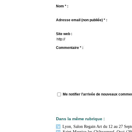
Nom * :
Adresse email (non publiée) * :
Site web :
Commentaire * :
Me notifier l'arrivée de nouveaux comme
Dans la même rubrique :
Lyon, Salon Regain Art du 12 au 27 Sep
Saint Maurice les Châteauneuf, Quai (29