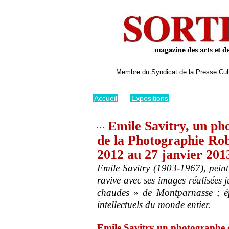
Membre du Syndicat de la Presse Cultu
Accueil
>
Expositions
Emile Savitry, un ph
de la Photographie Rob
2012 au 27 janvier 201
Emile Savitry (1903-1967), peint
ravive avec ses images réalisées 
chaudes » de Montparnasse ; épo
intellectuels du monde entier.
Emile Savitry un photographe