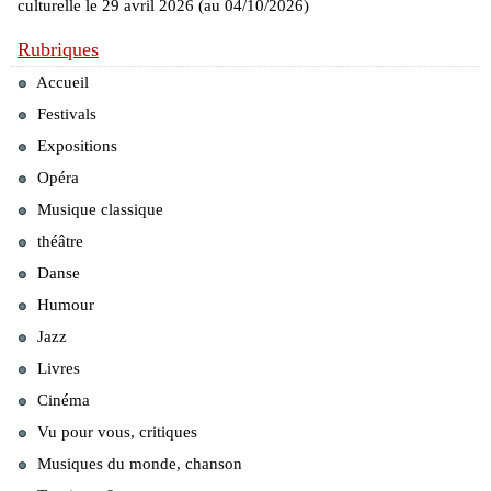
culturelle le 29 avril 2026 (au 04/10/2026)
Rubriques
Accueil
Festivals
Expositions
Opéra
Musique classique
théâtre
Danse
Humour
Jazz
Livres
Cinéma
Vu pour vous, critiques
Musiques du monde, chanson