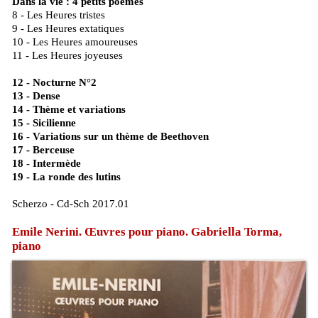
Dans la vie : 4 petits poèmes
8 - Les Heures tristes
9 - Les Heures extatiques
10 - Les Heures amoureuses
11 - Les Heures joyeuses
12 - Nocturne N°2
13 - Dense
14 - Thème et variations
15 - Sicilienne
16 - Variations sur un thème de Beethoven
17 - Berceuse
18 - Intermède
19 - La ronde des lutins
Scherzo - Cd-Sch 2017.01
Emile Nerini. Œuvres pour piano. Gabriella Torma,
piano