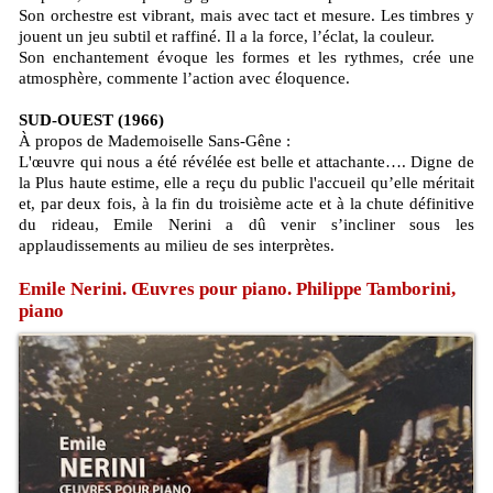
Son orchestre est vibrant, mais avec tact et mesure. Les timbres y
jouent un jeu subtil et raffiné. Il a la force, l’éclat, la couleur.
Son enchantement évoque les formes et les rythmes, crée une
atmosphère, commente l’action avec éloquence.
SUD-OUEST (1966)
À propos de Mademoiselle Sans-Gêne :
L'œuvre qui nous a été révélée est belle et attachante…. Digne de
la Plus haute estime, elle a reçu du public l'accueil qu’elle méritait
et, par deux fois, à la fin du troisième acte et à la chute définitive
du rideau, Emile Nerini a dû venir s’incliner sous les
applaudissements au milieu de ses interprètes.
Emile Nerini. Œuvres pour piano. Philippe Tamborini,
piano