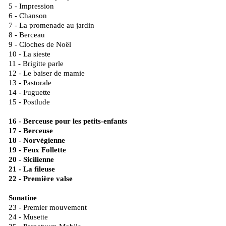
5 - Impression
6 - Chanson
7 - La promenade au jardin
8 - Berceau
9 - Cloches de Noël
10 - La sieste
11 - Brigitte parle
12 - Le baiser de mamie
13 - Pastorale
14 - Fuguette
15 - Postlude
16 - Berceuse pour les petits-enfants
17 - Berceuse
18 - Norvégienne
19 - Feux Follette
20 - Sicilienne
21 - La fileuse
22 - Première valse
Sonatine
23 - Premier mouvement
24 - Musette