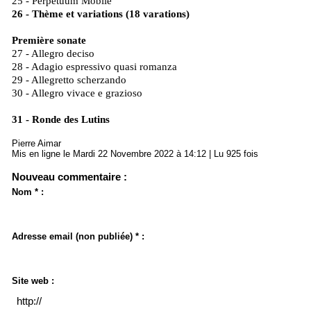
25 - Perpetuum Mobile
26 - Thème et variations (18 varations)
Première sonate
27 - Allegro deciso
28 - Adagio espressivo quasi romanza
29 - Allegretto scherzando
30 - Allegro vivace e grazioso
31 - Ronde des Lutins
Pierre Aimar
Mis en ligne le Mardi 22 Novembre 2022 à 14:12 | Lu 925 fois
Nouveau commentaire :
Nom * :
Adresse email (non publiée) * :
Site web :