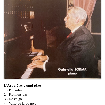
L’Art d’être grand-père
1 - Préambule
2 - Premiers pas
3 - Nostalgie
4 - Valse de la poupée