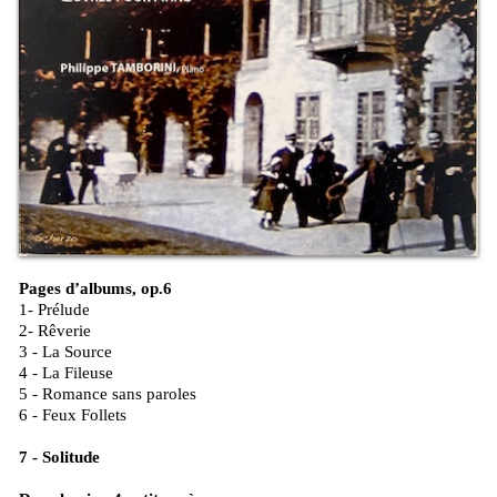
Pages d’albums, op.6
1- Prélude
2- Rêverie
3 - La Source
4 - La Fileuse
5 - Romance sans paroles
6 - Feux Follets
7 - Solitude