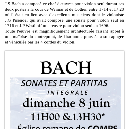
J.S Bach a composé ce chef d'œuvres pour violon seul durant ses
deux postes à la cour de Weimar et de Cöthen entre 1714 et 17 20
où il était en lien avec d'excellents musiciens dont le violoniste
J.G Pisendel qui avait composé une sonate pour violon seul en
1716 et J.P Westhoff une œuvre pour violon seul en 1696.
Toute l'œuvre est magnifiquement architecturée faisant appel à
une maîtrise du contrepoint, de l'harmonie poussée à son apogée
et véhiculée par les 4 cordes du violon.