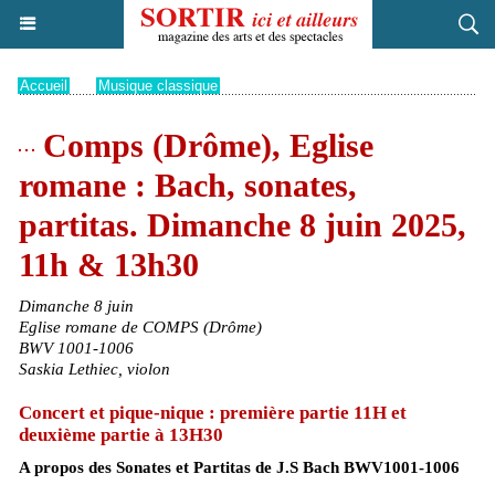
Accueil
>
Musique classique
Comps (Drôme), Eglise
romane : Bach, sonates,
partitas. Dimanche 8 juin 2025,
11h & 13h30
Dimanche 8 juin
Eglise romane de COMPS (Drôme)
BWV 1001-1006
Saskia Lethiec, violon
Concert et pique-nique : première partie 11H et
deuxième partie à 13H30
A propos des Sonates et Partitas de J.S Bach BWV1001-1006