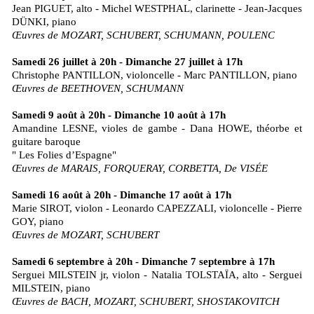
Jean PIGUET, alto - Michel WESTPHAL, clarinette - Jean-Jacques
DÜNKI, piano
Œuvres de MOZART, SCHUBERT, SCHUMANN, POULENC
Samedi 26 juillet à 20h - Dimanche 27 juillet à 17h
Christophe PANTILLON, violoncelle - Marc PANTILLON, piano
Œuvres de BEETHOVEN, SCHUMANN
Samedi 9 août à 20h - Dimanche 10 août à 17h
Amandine LESNE, violes de gambe - Dana HOWE, théorbe et
guitare baroque
" Les Folies d’Espagne"
Œuvres de MARAIS, FORQUERAY, CORBETTA, De VISÉE
Samedi 16 août à 20h - Dimanche 17 août à 17h
Marie SIROT, violon - Leonardo CAPEZZALI, violoncelle - Pierre
GOY, piano
Œuvres de MOZART, SCHUBERT
Samedi 6 septembre à 20h - Dimanche 7 septembre à 17h
Serguei MILSTEIN jr, violon - Natalia TOLSTAÏA, alto - Serguei
MILSTEIN, piano
Œuvres de BACH, MOZART, SCHUBERT, SHOSTAKOVITCH