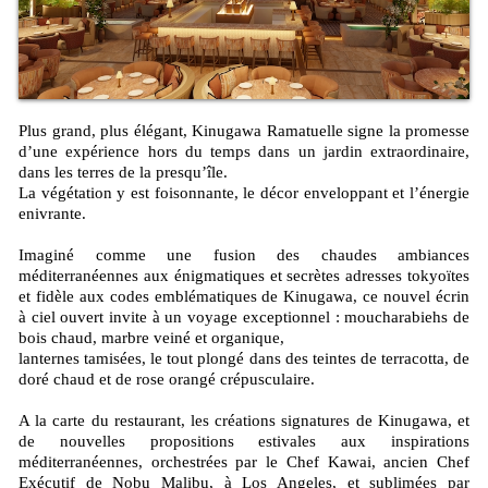
Plus grand, plus élégant, Kinugawa Ramatuelle signe la promesse
d’une expérience hors du temps dans un jardin extraordinaire,
dans les terres de la presqu’île.
La végétation y est foisonnante, le décor enveloppant et l’énergie
enivrante.
Imaginé comme une fusion des chaudes ambiances
méditerranéennes aux énigmatiques et secrètes adresses tokyoïtes
et fidèle aux codes emblématiques de Kinugawa, ce nouvel écrin
à ciel ouvert invite à un voyage exceptionnel : moucharabiehs de
bois chaud, marbre veiné et organique,
lanternes tamisées, le tout plongé dans des teintes de terracotta, de
doré chaud et de rose orangé crépusculaire.
A la carte du restaurant, les créations signatures de Kinugawa, et
de nouvelles propositions estivales aux inspirations
méditerranéennes, orchestrées par le Chef Kawai, ancien Chef
Exécutif de Nobu Malibu, à Los Angeles, et sublimées par