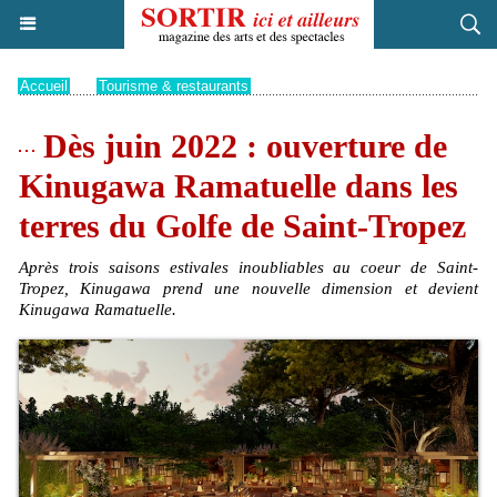
Accueil
>
Tourisme & restaurants
Dès juin 2022 : ouverture de
Kinugawa Ramatuelle dans les
terres du Golfe de Saint-Tropez
Après trois saisons estivales inoubliables au coeur de Saint-
Tropez, Kinugawa prend une nouvelle dimension et devient
Kinugawa Ramatuelle.