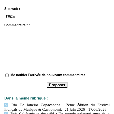
Site web :
Commentaire * :
Me notifier l'arrivée de nouveaux commentaires
Dans la même rubrique :
Rio De Janeiro Copacabana : 2ème édition du Festival
Français de Musique & Gastronomie. 21 juin 2026
- 17/06/2026
Baja California in the wild : Un monde préservé entre deux