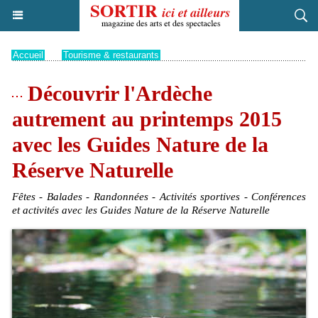
Accueil
>
Tourisme & restaurants
Découvrir l'Ardèche
autrement au printemps 2015
avec les Guides Nature de la
Réserve Naturelle
Fêtes - Balades - Randonnées - Activités sportives - Conférences
et activités avec les Guides Nature de la Réserve Naturelle