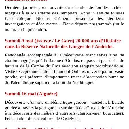
Dernière journée porte ouverte du chantier de fouilles archéo-
logiques à la Maladrerie des Templiers. Après 4 ans de fouilles
l’ar-chéologue Nicolas Clément présentera les dernières
investigations et découvertes….Deux départs programmés (un le
matin, un l’après-midi).
Samedi 9 mai (Issirac / Le Garn) 20 000 ans d’Histoire
dans la Réserve Naturelle des Gorges de l’Ardèche.
Randonnée accompagnée à la découverte d’anciennes aires de
charbonnage jusqu’à la Baume d’Oullins, en passant par le site de
hauteur de la Combe du Cros avec son rempart protohistorique.
Visite exceptionnelle de la Baume d’Oullins, ouverte par un vaste
porche, qui présente d’importantes traces d’occupation humaine
du Paléolithique supérieur à la fin du Néolithique.
Samedi 16 mai (Aiguèze)
Découverte d’un site embléma-tique gardois : Castelviel. Balade
guidée à travers la garrigue en surplomb des Gorges de l’Ardèche
à la découverte des métiers d’autrefois (charbon-nier, bouscatier).
Présentation du site culturel de Castelviel.