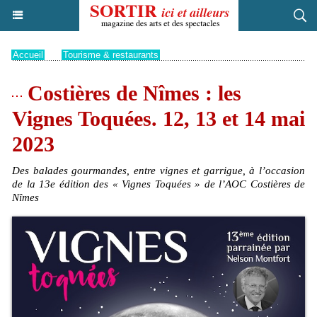
Accueil
>
Tourisme & restaurants
Costières de Nîmes : les
Vignes Toquées. 12, 13 et 14 mai
2023
Des balades gourmandes, entre vignes et garrigue, à l’occasion
de la 13e édition des « Vignes Toquées » de l’AOC Costières de
Nîmes