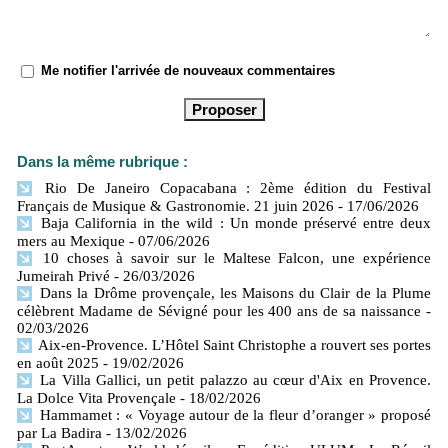
Me notifier l'arrivée de nouveaux commentaires
Dans la même rubrique :
Rio De Janeiro Copacabana : 2ème édition du Festival
Français de Musique & Gastronomie. 21 juin 2026
- 17/06/2026
Baja California in the wild : Un monde préservé entre deux
mers​ au Mexique
- 07/06/2026
10 choses à savoir sur le Maltese Falcon, une expérience
Jumeirah Privé
- 26/03/2026
Dans la Drôme provençale, les Maisons du Clair de la Plume
célèbrent Madame de Sévigné pour les 400 ans de sa naissance
-
02/03/2026
Aix-en-Provence. L’Hôtel Saint Christophe a rouvert ses portes
en août 2025
- 19/02/2026
La Villa Gallici, un petit palazzo au cœur d'Aix en Provence.
La Dolce Vita Provençale
- 18/02/2026
Hammamet : « Voyage autour de la fleur d’oranger » proposé
par La Badira
- 13/02/2026