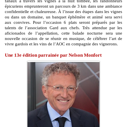
fanaux à travers les vignes à la nuit tombée, les randonneurs
épicuriens emprunteront un parcours de 3 km dans une ambiance
confidentielle et chaleureuse. À l’issue des étapes dans les vignes
ou dans un domaine, un banquet éphémère et animé sera servi
aux convives. Pour l’occasion 6 plats seront préparés par les
talents de l’association Gard aux chefs. Très attendue par les
aficionados de l’appellation, cette balade nocturne sera une
nouvelle occasion de se réunir en musique, de célébrer l’art de
vivre gardois et les vins de l’AOC en compagnie des vignerons.
Une 13e édition parrainée par Nelson Monfort