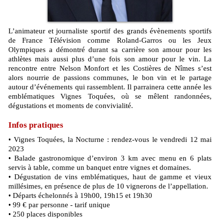
L’animateur et journaliste sportif des grands évènements sportifs
de France Télévision comme Roland-Garros ou les Jeux
Olympiques a démontré durant sa carrière son amour pour les
athlètes mais aussi plus d’une fois son amour pour le vin. La
rencontre entre Nelson Monfort et les Costières de Nîmes s’est
alors nourrie de passions communes, le bon vin et le partage
autour d’événements qui rassemblent. Il parrainera cette année les
emblématiques Vignes Toquées, où se mêlent randonnées,
dégustations et moments de convivialité.
Infos pratiques
• Vignes Toquées, la Nocturne : rendez-vous le vendredi 12 mai
2023
• Balade gastronomique d’environ 3 km avec menu en 6 plats
servis à table, comme un banquet entre vignes et domaines.
• Dégustation de vins emblématiques, haut de gamme et vieux
millésimes, en présence de plus de 10 vignerons de l’appellation.
• Départs échelonnés à 19h00, 19h15 et 19h30
• 99 € par personne - tarif unique
• 250 places disponibles