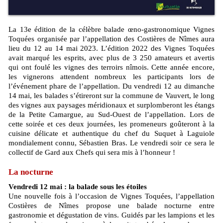
La 13e édition de la célèbre balade œno-gastronomique Vignes
Toquées organisée par l’appellation des Costières de Nîmes aura
lieu du 12 au 14 mai 2023. L’édition 2022 des Vignes Toquées
avait marqué les esprits, avec plus de 3 250 amateurs et avertis
qui ont foulé les vignes des terroirs nîmois. Cette année encore,
les vignerons attendent nombreux les participants lors de
l’événement phare de l’appellation. Du vendredi 12 au dimanche
14 mai, les balades s’étireront sur la commune de Vauvert, le long
des vignes aux paysages méridionaux et surplomberont les étangs
de la Petite Camargue, au Sud-Ouest de l’appellation. Lors de
cette soirée et ces deux journées, les promeneurs goûteront à la
cuisine délicate et authentique du chef du Suquet à Laguiole
mondialement connu, Sébastien Bras. Le vendredi soir ce sera le
collectif de Gard aux Chefs qui sera mis à l’honneur !
La nocturne
Vendredi 12 mai : la balade sous les étoiles
Une nouvelle fois à l’occasion de Vignes Toquées, l’appellation
Costières de Nîmes propose une balade nocturne entre
gastronomie et dégustation de vins. Guidés par les lampions et les