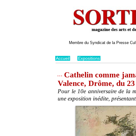
Membre du Syndicat de la Presse Cultu
Accueil
>
Expositions
Cathelin comme jama
Valence, Drôme, du 23
Pour le 10e anniversaire de la m
une exposition inédite, présentan