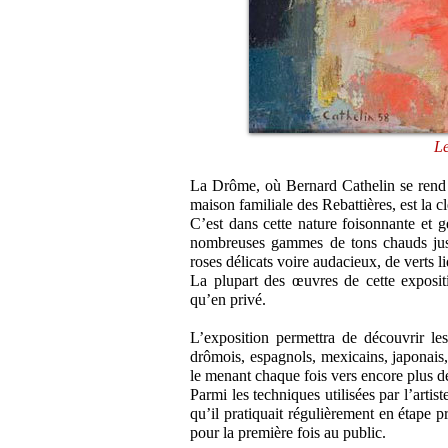
Le
La Drôme, où Bernard Cathelin se rend r
maison familiale des Rebattières, est la c
C’est dans cette nature foisonnante et 
nombreuses gammes de tons chauds jusq
roses délicats voire audacieux, de verts 
La plupart des œuvres de cette expositi
qu’en privé.
L’exposition permettra de découvrir les
drômois, espagnols, mexicains, japonais, 
le menant chaque fois vers encore plus de
Parmi les techniques utilisées par l’artist
qu’il pratiquait régulièrement en étape p
pour la première fois au public.