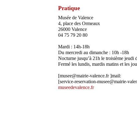
Pratique
Musée de Valence
4, place des Ormeaux
26000 Valence
04 75 79 20 80
Mardi : 14h-18h
Du mercredi au dimanche : 10h -18h
Nocturne jusqu’à 21h le troisième jeudi
Fermé les lundis, mardis matins et les jou
[musee@mairie-valence.fr ]mail:
[service-reservation-musee@mairie-valen
museedevalence.fr