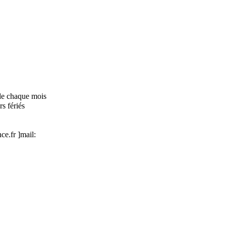
 de chaque mois
rs fériés
ce.fr ]mail: