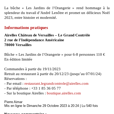
La bûche « Les Jardins de l’Orangerie » rend hommage à la
splendeur du travail d’André Lenôtre et promet un délicieux Noël
2023, entre histoire et modernité.
Informations pratiques
Airelles Château de Versailles – Le Grand Contrôle
2 rue de l’Indépendance Américaine
78000 Versailles
Bûche « Les Jardins de l’Orangerie » pour 6-8 personnes 110 €
En édition limitée
Commandes à partir du 19/11/2023
Retrait au restaurant à partir du 20/12/23 (jusqu’au 07/01/24)
Réservations :
- Par email :
restaurant.legrandcontrole@airelles.com
- Par téléphone : +33 1 85 36 05 77
- Sur la boutique Airelles :
boutique.airelles.com
Pierre Aimar
Mis en ligne le Dimanche 29 Octobre 2023 à 20:24 | Lu 540 fois