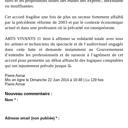
suivi et les propositions issues des études des experts-, inexistante
ou insuffisantes.
Cet accord fragilise une fois de plus un secteur fortement affaibli
par la précédente réforme de 2003 et par le contexte économique
actuel et dans une profession où la précarité est omniprésente.
ARTS VIVANTS 11 tient à affirmer sa solidarité totale avec tous
les artistes et techniciens du spectacle et de l’audiovisuel engagés
dans cette lutte et demande instamment au Gouvernement
d’entendre les professionnels et de surseoir à l’agrément de cet
accord pour permettre un débat affranchi des logiques comptables
qui ont injustement prévalu jusque là.
Pierre Aimar
Mis en ligne le Dimanche 22 Juin 2014 à 10:48 | Lu 129 fois
Pierre Aimar
Nouveau commentaire :
Nom * :
Adresse email (non publiée) * :