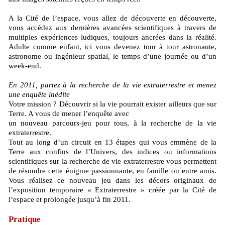
A la Cité de l’espace, vous allez de découverte en découverte,
vous accédez aux dernières avancées scientifiques à travers de
multiples expériences ludiques, toujours ancrées dans la réalité.
Adulte comme enfant, ici vous devenez tour à tour astronaute,
astronome ou ingénieur spatial, le temps d’une journée ou d’un
week-end.
En 2011, partez à la recherche de la vie extraterrestre et menez
une enquête inédite
Votre mission ? Découvrir si la vie pourrait exister ailleurs que sur
Terre. A vous de mener l’enquête avec
un nouveau parcours-jeu pour tous, à la recherche de la vie
extraterrestre.
Tout au long d’un circuit en 13 étapes qui vous emmène de la
Terre aux confins de l’Univers, des indices ou informations
scientifiques sur la recherche de vie extraterrestre vous permettent
de résoudre cette énigme passionnante, en famille ou entre amis.
Vous réalisez ce nouveau jeu dans les décors originaux de
l’exposition temporaire « Extraterrestre » créée par la Cité de
l’espace et prolongée jusqu’à fin 2011.
Pratique