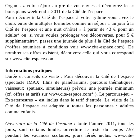
Organisez votre séjour au gré de vos envies et découvrez les «
bons plans week-end » 2011 de la Cité de l’espace
Pour découvrir la Cité de l’espace à votre rythme vous avez le
choix entre de multiples formules comme un séjour « un jour à la
Cité de l’espace et une nuit d’hôtel » à partir de 43 € pour un
adulte* ou, si vous voulez prolonger vos découvertes, pour 5 €
supplémentaire*, passez une journée de plus à la Cité de l’espace
(*offres soumises à conditions voir www.cite-espace.com). De
nombreuses offres existent, découvrez celle qui vous correspond
sur www.cite-espace.com
Informations pratiques
Durée et conseils de visite : Pour découvrir la Cité de l’espace
(spectacle IMAX, films de planétariums, parcours thématiques,
vaisseaux spatiaux, simulateurs) prévoir une journée minimum
(cf. offres et tarifs sur www.cite-espace.com* ). Le parcours-jeu «
Extraterrestres » est inclus dans le tarif d’entrée. La visite de la
Cité de l’espace est adaptée à toutes les personnes : adultes
comme enfants.
Ouverture de la Cité de l’espace :
toute l’année 2011, tous les
jours, sauf certains lundis, ouverture le reste du temps 7J/7
pendant les vacances scolaires, jours fériés inclus. www.cite-