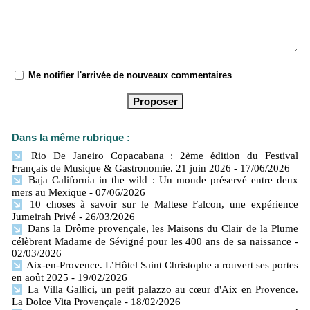
Me notifier l'arrivée de nouveaux commentaires
Dans la même rubrique :
Rio De Janeiro Copacabana : 2ème édition du Festival
Français de Musique & Gastronomie. 21 juin 2026
- 17/06/2026
Baja California in the wild : Un monde préservé entre deux
mers​ au Mexique
- 07/06/2026
10 choses à savoir sur le Maltese Falcon, une expérience
Jumeirah Privé
- 26/03/2026
Dans la Drôme provençale, les Maisons du Clair de la Plume
célèbrent Madame de Sévigné pour les 400 ans de sa naissance
-
02/03/2026
Aix-en-Provence. L’Hôtel Saint Christophe a rouvert ses portes
en août 2025
- 19/02/2026
La Villa Gallici, un petit palazzo au cœur d'Aix en Provence.
La Dolce Vita Provençale
- 18/02/2026