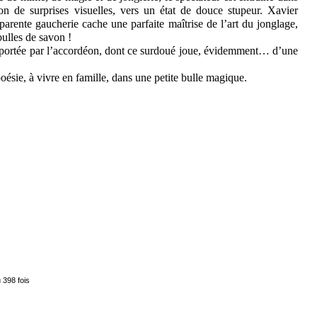
n de surprises visuelles, vers un état de douce stupeur. Xavier
arente gaucherie cache une parfaite maîtrise de l’art du jonglage,
ulles de savon !
s portée par l’accordéon, dont ce surdoué joue, évidemment… d’une
ésie, à vivre en famille, dans une petite bulle magique.
 398 fois