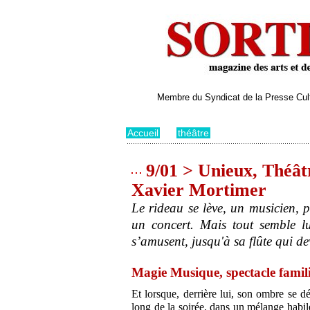
Membre du Syndicat de la Presse Cultu
Accueil
>
théâtre
9/01 > Unieux, Théât
Xavier Mortimer
Le rideau se lève, un musicien, p
un concert. Mais tout semble lui
s’amusent, jusqu'à sa flûte qui de
Magie Musique, spectacle famili
Et lorsque, derrière lui, son ombre se dé
long de la soirée, dans un mélange habile