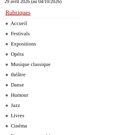
29 avril 2026 (au 04/10/2026)
Rubriques
Accueil
Festivals
Expositions
Opéra
Musique classique
théâtre
Danse
Humour
Jazz
Livres
Cinéma