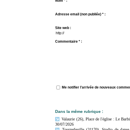
Nom * :
Adresse email (non publiée) * :
Site web :
Commentaire * :
Me notifier l'arrivée de nouveaux comme
Dans la même rubrique :
Valaurie (26), Place de l'église : Le Bar
30/07/2026
Tournefeuille (31170), Studio de dans