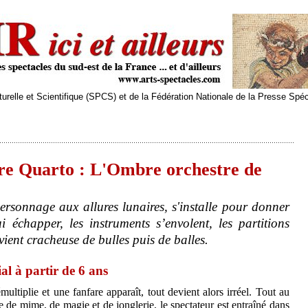
relle et Scientifique (SPCS) et de la Fédération Nationale de la Presse Spé
re Quarto : L'Ombre orchestre de
ersonnage aux allures lunaires, s'installe pour donner
 échapper, les instruments s’envolent, les partitions
vient cracheuse de bulles puis de balles.
al à partir de 6 ans
multiplie et une fanfare apparaît, tout devient alors irréel. Tout au
 de mime, de magie et de jonglerie, le spectateur est entraîné dans