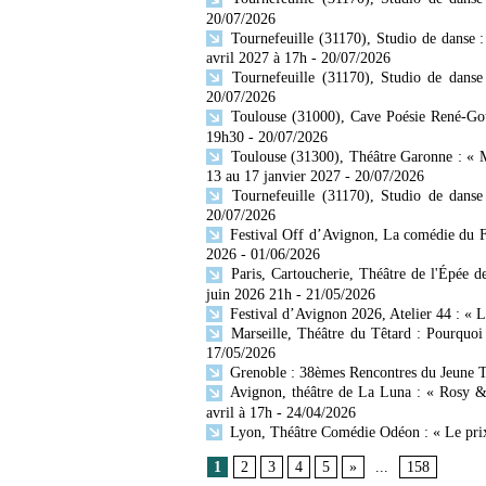
20/07/2026
Tournefeuille (31170), Studio de danse 
avril 2027 à 17h
- 20/07/2026
Tournefeuille (31170), Studio de danse
20/07/2026
Toulouse (31000), Cave Poésie René-Gou
19h30
- 20/07/2026
Toulouse (31300), Théâtre Garonne : «
13 au 17 janvier 2027
- 20/07/2026
Tournefeuille (31170), Studio de danse
20/07/2026
Festival Off d’Avignon, La comédie du Fo
2026
- 01/06/2026
Paris, Cartoucherie, Théâtre de l'Épée 
juin 2026 21h
- 21/05/2026
Festival d’Avignon 2026, Atelier 44 : « L
Marseille, Théâtre du Têtard : Pourquoi 
17/05/2026
Grenoble : 38èmes Rencontres du Jeune T
Avignon, théâtre de La Luna : « Rosy &
avril à 17h
- 24/04/2026
Lyon, Théâtre Comédie Odéon : « Le prix 
1
2
3
4
5
»
...
158