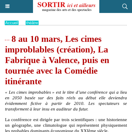
Accueil
>
théâtre
8 au 10 mars, Les cimes
improblables (création), La
Fabrique à Valence, puis en
tournée avec la Comédie
itinérante
« Les cimes improbables » est le titre d’une conférence qui a lieu
en 2050 basée sur des faits réels au début elle deviendra
évidemment fictive à partir de 2010. Les spectateurs se
transforment à leur insu en auditeur du futur.
La conférence est dirigée par trois scientifiques : une historienne
un géographe, une climatologue qui représentent physiquement
les probables dominants économique du XXIème siècle.