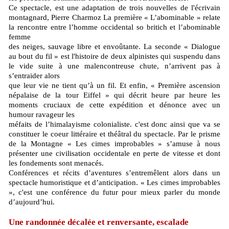
Ce spectacle, est une adaptation de trois nouvelles de l'écrivain
montagnard, Pierre Charmoz La première « L’abominable » relate
la rencontre entre l’homme occidental so britich et l’abominable
femme
des neiges, sauvage libre et envoûtante. La seconde « Dialogue
au bout du fil » est l'histoire de deux alpinistes qui suspendu dans
le vide suite à une malencontreuse chute, n’arrivent pas à
s’entraider alors
que leur vie ne tient qu’à un fil. Et enfin, « Première ascension
népalaise de la tour Eiffel » qui décrit heure par heure les
moments cruciaux de cette expédition et dénonce avec un
humour ravageur les
méfaits de l’himalayisme colonialiste. c'est donc ainsi que va se
constituer le coeur littéraire et théâtral du spectacle. Par le prisme
de la Montagne « Les cimes improbables » s’amuse à nous
présenter une civilisation occidentale en perte de vitesse et dont
les fondements sont menacés.
Conférences et récits d’aventures s’entremêlent alors dans un
spectacle humoristique et d’anticipation. « Les cimes improbables
», c'est une conférence du futur pour mieux parler du monde
d’aujourd’hui.
Une randonnée décalée et renversante, escalade