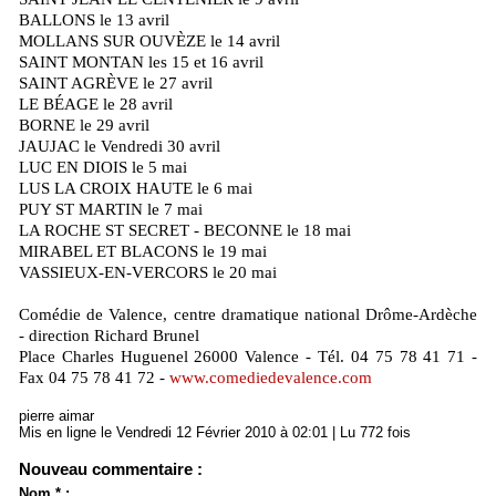
BALLONS le 13 avril
MOLLANS SUR OUVÈZE le 14 avril
SAINT MONTAN les 15 et 16 avril
SAINT AGRÈVE le 27 avril
LE BÉAGE le 28 avril
BORNE le 29 avril
JAUJAC le Vendredi 30 avril
LUC EN DIOIS le 5 mai
LUS LA CROIX HAUTE le 6 mai
PUY ST MARTIN le 7 mai
LA ROCHE ST SECRET - BECONNE le 18 mai
MIRABEL ET BLACONS le 19 mai
VASSIEUX-EN-VERCORS le 20 mai
Comédie de Valence, centre dramatique national Drôme-Ardèche
- direction Richard Brunel
Place Charles Huguenel 26000 Valence - Tél. 04 75 78 41 71 -
Fax 04 75 78 41 72 -
www.comediedevalence.com
pierre aimar
Mis en ligne le Vendredi 12 Février 2010 à 02:01 | Lu 772 fois
Nouveau commentaire :
Nom * :