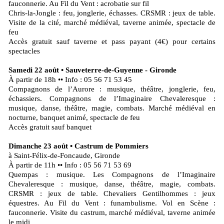
fauconnerie. Au Fil du Vent : acrobatie sur fil
Chris-la-Jongle : feu, jonglerie, échasses. CRSMR : jeux de table.
Visite de la cité, marché médiéval, taverne animée, spectacle de
feu
Accès gratuit sauf taverne et pass payant (4€) pour certains
spectacles
Samedi 22 août • Sauveterre-de-Guyenne - Gironde
À partir de 18h •• Info : 05 56 71 53 45
Compagnons de l’Aurore : musique, théâtre, jonglerie, feu,
échassiers. Compagnons de l’Imaginaire Chevaleresque :
musique, danse, théâtre, magie, combats. Marché médiéval en
nocturne, banquet animé, spectacle de feu
Accès gratuit sauf banquet
Dimanche 23 août • Castrum de Pommiers
à Saint-Félix-de-Foncaude, Gironde
À partir de 11h •• Info : 05 56 71 53 69
Quempas : musique. Les Compagnons de l’Imaginaire
Chevaleresque : musique, danse, théâtre, magie, combats.
CRSMR : jeux de table. Chevaliers Gentilhommes : jeux
équestres. Au Fil du Vent : funambulisme. Vol en Scène :
fauconnerie. Visite du castrum, marché médiéval, taverne animée
le midi