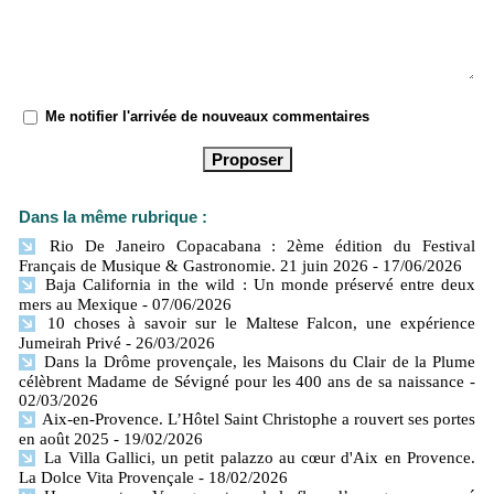
Me notifier l'arrivée de nouveaux commentaires
Dans la même rubrique :
Rio De Janeiro Copacabana : 2ème édition du Festival
Français de Musique & Gastronomie. 21 juin 2026
- 17/06/2026
Baja California in the wild : Un monde préservé entre deux
mers​ au Mexique
- 07/06/2026
10 choses à savoir sur le Maltese Falcon, une expérience
Jumeirah Privé
- 26/03/2026
Dans la Drôme provençale, les Maisons du Clair de la Plume
célèbrent Madame de Sévigné pour les 400 ans de sa naissance
-
02/03/2026
Aix-en-Provence. L’Hôtel Saint Christophe a rouvert ses portes
en août 2025
- 19/02/2026
La Villa Gallici, un petit palazzo au cœur d'Aix en Provence.
La Dolce Vita Provençale
- 18/02/2026