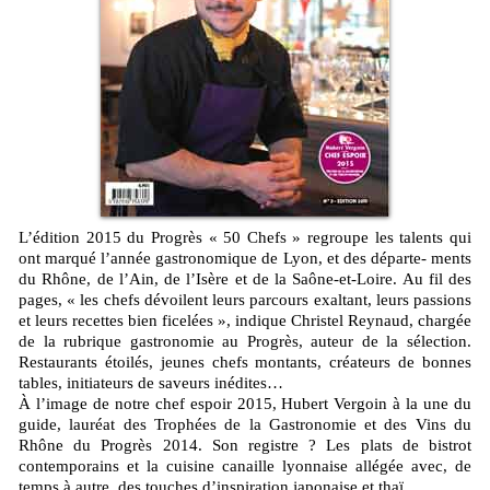
L’édition 2015 du Progrès « 50 Chefs » regroupe les talents qui
ont marqué l’année gastronomique de Lyon, et des départe- ments
du Rhône, de l’Ain, de l’Isère et de la Saône-et-Loire. Au fil des
pages, « les chefs dévoilent leurs parcours exaltant, leurs passions
et leurs recettes bien ficelées », indique Christel Reynaud, chargée
de la rubrique gastronomie au Progrès, auteur de la sélection.
Restaurants étoilés, jeunes chefs montants, créateurs de bonnes
tables, initiateurs de saveurs inédites…
À l’image de notre chef espoir 2015, Hubert Vergoin à la une du
guide, lauréat des Trophées de la Gastronomie et des Vins du
Rhône du Progrès 2014. Son registre ? Les plats de bistrot
contemporains et la cuisine canaille lyonnaise allégée avec, de
temps à autre, des touches d’inspiration japonaise et thaï.