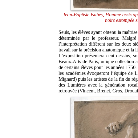
Jean-Baptiste Isabey, Homme assis appuy
noire estompée 
Seuls, les élèves ayant obtenu la maîtrise
déterminée par le professeur. Malgré
l’interprétation diffèrent sur les deux s
travail sur la précision anatomique et la l
L’exposition présentera cent dessins, so
Beaux-Arts de Paris, unique collection 
de certains élèves pour les années 1750
les académies évoqueront l’équipe de L
Mignard) puis les artistes de la fin du r
des Lumières avec la génération rocail
retrouvée (Vincent, Brenet, Gros, Drouai