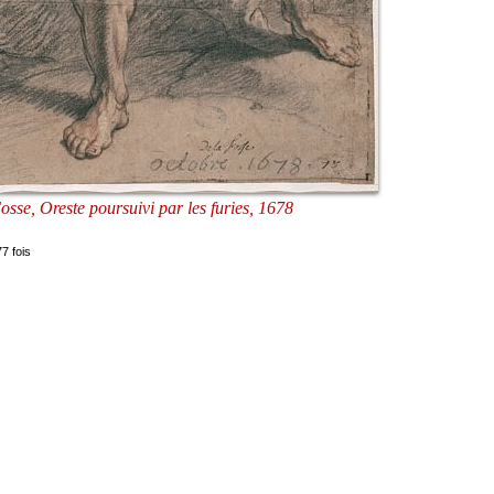
sse, Oreste poursuivi par les furies, 1678
7 fois