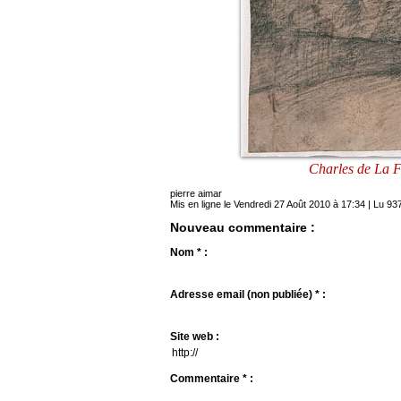
Charles de La Fo
pierre aimar
Mis en ligne le Vendredi 27 Août 2010 à 17:34 | Lu 937
Nouveau commentaire :
Nom * :
Adresse email (non publiée) * :
Site web :
Commentaire * :