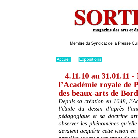
Membre du Syndicat de la Presse Cultu
Accueil
>
Expositions
4.11.10 au 31.01.11 -
l’Académie royale de P
des beaux-arts de Bor
Depuis sa création en 1648, l’Ac
l’étude du dessin d’après l’a
pédagogique et sa doctrine arti
observer les phénomènes qu’elle 
devaient acquérir cette vision en