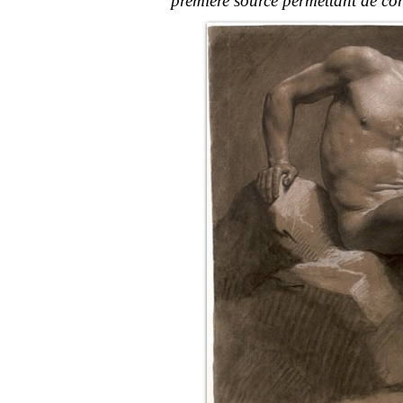
première source permettant de cor