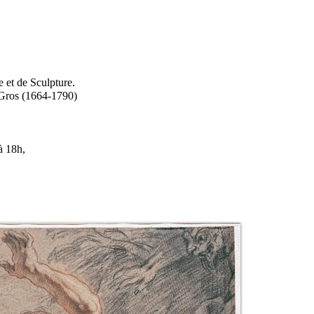
 et de Sculpture.
 Gros (1664-1790)
à 18h,