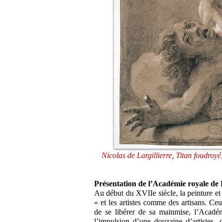
Nicolas de Largillierre, Titan foudroye
Présentation de l’Académie royale de 
Au début du XVIIe siècle, la peinture e
» et les artistes comme des artisans. Ceu
de se libérer de sa mainmise, l’Acadé
l’impulsion d’une douzaine d’artistes,