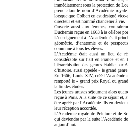
immédiatement sous la protection de Lou
prend alors le nom d’Académie royale d
lorsque que Colbert en est désigné vice
directeur et est nommé chancelier à vie.
Ouverte aussi aux femmes, contrairem
Duchemin reçue en 1663 à la célèbre port
L’enseignement à l’Académie était princi
géométrie, d’anatomie et de perspecti
commune à tous les élèves.
L’Académie était aussi un lieu de ré
considérable sur l’art en France et en 
hiérarchisation des genres établie par 
d’histoire, aussi appelée « le grand genre 
En 1666, Louis XIV, créé l’Académie de 
remporté le « grand prix Royal ou grand 
la fin des études.
Les jeunes artistes séjournent alors quat
reçue à Paris. A la suite de ce séjour et,
être agréé par l’Académie. Ils en devien
leur réception accordée.
L’Académie royale de Peinture et de Scu
qui deviendra par la suite l’Académie de
aujourd’hui.