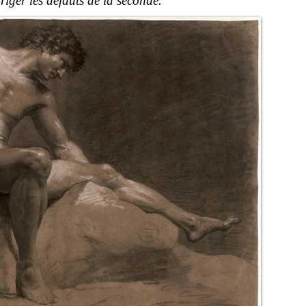
riger les défauts de la seconde.