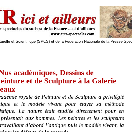
relle et Scientifique (SPCS) et de la Fédération Nationale de la Presse Spé
 Nus académiques, Dessins de
einture et de Sculpture à la Galerie
deaux
adémie royale de Peinture et de Sculpture a privilégié
ntique et le modèle vivant pour étayer sa méthode
stique. La nature était étudiée directement pour en
présentait aux hommes. Les peintres et les sculpteurs
 travaillant d’abord l’antique puis le modèle vivant, la