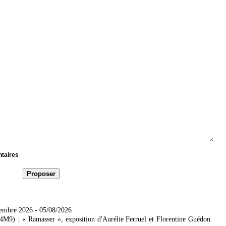
ntaires
tembre 2026
- 05/08/2026
4M9) : « Ramasser », exposition d'Aurélie Ferruel et Florentine Guédon.