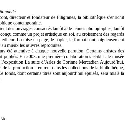
tionnelle
nt, directeur et fondateur de Filigranes, la bibliothèque s’enrichit
aphique contemporaine.
ient des ouvrages consacrés tantôt à de jeunes photographes, tantôt
t conçu comme un projet artistique en soi, au croisement des regards
’un éditeur. La mise en page, le papier, le format sont soigneusement
ir au mieux les œuvres reproduites.
s été attentive à chaque nouvelle parution. Certains artistes des
t publiés. En 2003, une première collaboration s’établit : le musée
e l’exposition La suite d’Arles de Corinne Mercadier. Aujourd’hui,
é de la production – entrent dans les collections de la bibliothèque,
e fonds, dont certains titres sont aujourd’hui épuisés, sera mis à la
.
 fois