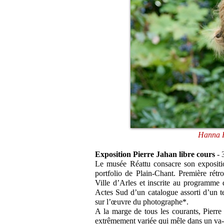
Hanna H
Exposition Pierre Jahan libre cours
- 3
Le musée Réattu consacre son expositi
portfolio de Plain-Chant. Première rétros
Ville d’Arles et inscrite au programme 
Actes Sud d’un catalogue assorti d’un te
sur l’œuvre du photographe*.
A la marge de tous les courants, Pierre
extrêmement variée qui mêle dans un va-e