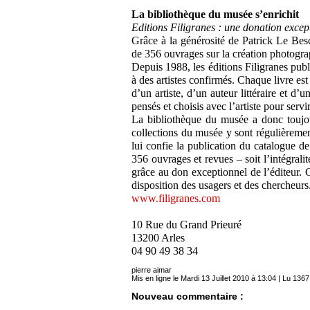
La bibliothèque du musée s’enrichit
Editions Filigranes : une donation excep
Grâce à la générosité de Patrick Le Besco
de 356 ouvrages sur la création photogr
Depuis 1988, les éditions Filigranes publ
à des artistes confirmés. Chaque livre es
d’un artiste, d’un auteur littéraire et d
pensés et choisis avec l’artiste pour serv
La bibliothèque du musée a donc toujour
collections du musée y sont régulièremen
lui confie la publication du catalogue d
356 ouvrages et revues – soit l’intégralit
grâce au don exceptionnel de l’éditeur. C
disposition des usagers et des chercheurs
www.filigranes.com
10 Rue du Grand Prieuré
13200 Arles
04 90 49 38 34
pierre aimar
Mis en ligne le Mardi 13 Juillet 2010 à 13:04 | Lu 1367
Nouveau commentaire :