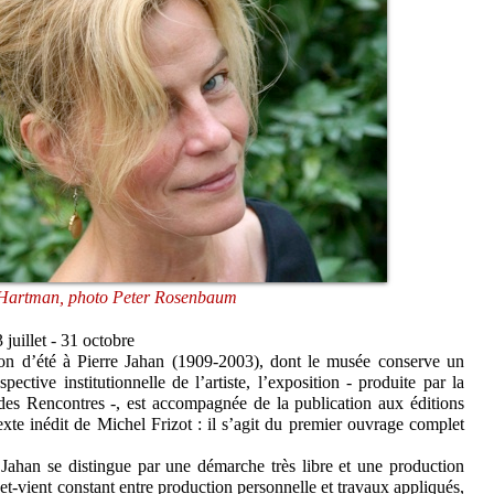
artman, photo Peter Rosenbaum
 juillet - 31 octobre
on d’été à Pierre Jahan (1909-2003), dont le musée conserve un
pective institutionnelle de l’artiste, l’exposition - produite par la
des Rencontres -, est accompagnée de la publication aux éditions
xte inédit de Michel Frizot : il s’agit du premier ouvrage complet
 Jahan se distingue par une démarche très libre et une production
t-vient constant entre production personnelle et travaux appliqués,