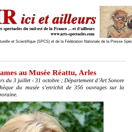
relle et Scientifique (SPCS) et de la Fédération Nationale de la Presse Spé
Trames au Musée Réattu, Arles
rs du 3 juillet - 31 octobre ; Département d’Art Sonore
hèque du musée s’enrichit de 356 ouvrages sur la
poraine.