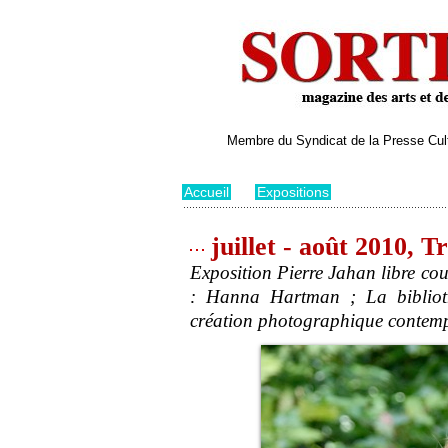
Membre du Syndicat de la Presse Cultu
Accueil
>
Expositions
juillet - août 2010, 
Exposition Pierre Jahan libre cou
: Hanna Hartman ; La bibliot
création photographique contem