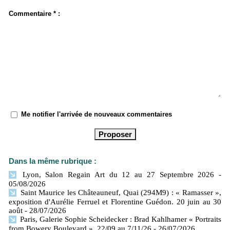
Commentaire * :
Me notifier l'arrivée de nouveaux commentaires
Dans la même rubrique :
Lyon, Salon Regain Art du 12 au 27 Septembre 2026
-
05/08/2026
Saint Maurice les Châteauneuf, Quai (294M9) : « Ramasser »,
exposition d'Aurélie Ferruel et Florentine Guédon. 20 juin au 30
août
- 28/07/2026
Paris, Galerie Sophie Scheidecker : Brad Kahlhamer « Portraits
from Bowery Boulevard ». 22/09 au 7/11/26
- 26/07/2026