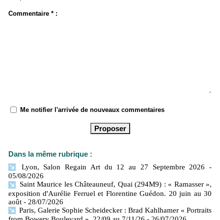
Commentaire * :
Me notifier l'arrivée de nouveaux commentaires
Dans la même rubrique :
Lyon, Salon Regain Art du 12 au 27 Septembre 2026
-
05/08/2026
Saint Maurice les Châteauneuf, Quai (294M9) : « Ramasser »,
exposition d'Aurélie Ferruel et Florentine Guédon. 20 juin au 30
août
- 28/07/2026
Paris, Galerie Sophie Scheidecker : Brad Kahlhamer « Portraits
from Bowery Boulevard ». 22/09 au 7/11/26
- 26/07/2026