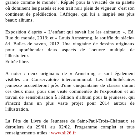
grande comme le monde". Réputé pour la vivacité de sa palette
où dominent les pastels et son trait noir plein de vigueur, c'est son
continent de prédilection, l'Afrique, qui lui a inspiré ses plus
beaux albums.
Exposition d'après « L’enfant qui savait lire les animaux », Ed.
Rue du monde, 2013; et « Louis Armstrong, le souffle du siècle»
éd. Bulles de savon, 2012. Une vingtaine de dessins originaux
pour appréhender deux aspects de l'oeuvre multiple de
l'illustrateur.
Entrée libre.
A noter : deux originaux de « Armstrong » sont également
visibles au Conservatoire intercommunal. Les bibliothécaires
jeunesse accueilleront près d'une cinquantaine de classes durant
ces deux mois, pour une visite commentée de l'exposition et un
travail de sensibilisation à l'édition d'album pour la jeunesse, qui
s'inscrit dans un plus vaste projet pour 2014 autour de
l'illustration.
La Fête du Livre de Jeunesse de Saint-Paul-Trois-Châteaux se
déroulera du 29/01 au 02/02. Programme complet et tous
renseignements utiles :
www.slj26.fr