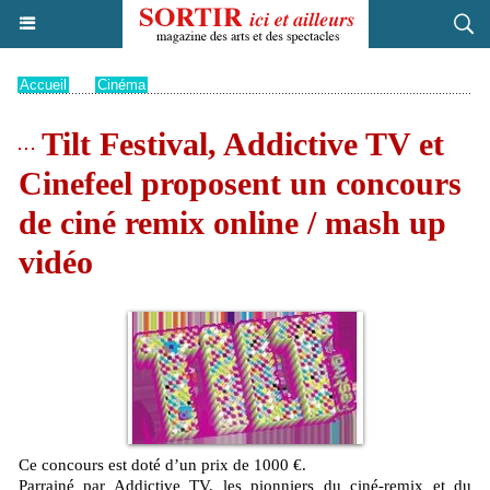
Accueil
>
Cinéma
Tilt Festival, Addictive TV et
Cinefeel proposent un concours
de ciné remix online / mash up
vidéo
Ce concours est doté d’un prix de 1000 €.
Parrainé par Addictive TV, les pionniers du ciné-remix et du