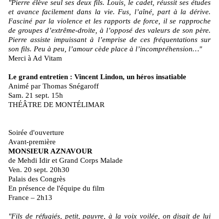
"Pierre élève seul ses deux fils. Louis, le cadet, réussit ses études
et avance facilement dans la vie. Fus, l’aîné, part à la dérive.
Fasciné par la violence et les rapports de force, il se rapproche
de groupes d’extrême-droite, à l’opposé des valeurs de son père.
Pierre assiste impuissant à l’emprise de ces fréquentations sur
son fils. Peu à peu, l’amour cède place à l’incompréhension…"
Merci à Ad Vitam
Le grand entretien : Vincent Lindon, un héros insatiable
Animé par Thomas Snégaroff
Sam. 21 sept. 15h
THÉÂTRE DE MONTÉLIMAR
Soirée d'ouverture
Avant-première
MONSIEUR AZNAVOUR
de Mehdi Idir et Grand Corps Malade
­Ven. 20 sept. 20h30
Palais des Congrès
En présence de l'équipe du film
France – 2h13
"Fils de réfugiés, petit, pauvre, à la voix voilée, on disait de lui