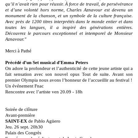
qu’il n’avait rien pour réussir. À force de travail, de persévérance
et d’une volonté hors norme, Charles Aznavour est devenu un
monument de la chanson, et un symbole de la culture française.
Avec près de 1200 titres interprétés dans le monde entier et dans
toutes les langues, il a inspiré des générations entières.
Découvrez le parcours exceptionnel et intemporel de Monsieur
Aznavour."
Merci à Pathé
Précédé d’un Set musical d’Emma Peters
On adore la profondeur et l’authenticité de cette jeune artiste qui a
fait sensation avec son nouvel opus Tout de suite. Avant son
premier Olympia nous avons l’honneur de l’accueillir au festival !
Un événement Fnac
Rencontre avec l’artiste ven 20.09 - 18h
Soirée de clôture
Avant-première
SAINT-EX
de Pablo Agüero
­Jeu. 26 sept. 20h30
Palais des Congrès