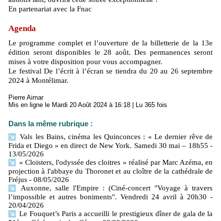
En partenariat avec la Fnac
Agenda
Le programme complet et l’ouverture de la billetterie de la 13e
édition seront disponibles le 28 août. Des permanences seront
mises à votre disposition pour vous accompagner.
Le festival De l’écrit à l’écran se tiendra du 20 au 26 septembre
2024 à Montélimar.
Pierre Aimar
Mis en ligne le Mardi 20 Août 2024 à 16:18 | Lu 365 fois
Dans la même rubrique :
Vals les Bains, cinéma les Quinconces : « Le dernier rêve de
Frida et Diego » en direct de New York. Samedi 30 mai – 18h55
-
13/05/2026
« Cloisters, l'odyssée des cloitres » réalisé par Marc Azéma, en
projection à l'abbaye du Thoronet et au cloître de la cathédrale de
Fréjus
- 08/05/2026
Auxonne, salle l'Empire : (Ciné-concert "Voyage à travers
l’impossible et autres boniments". Vendredi 24 avril à 20h30
-
20/04/2026
Le Fouquet’s Paris a accueilli le prestigieux dîner de gala de la