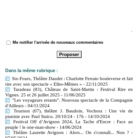
Me notifier l'arrivée de nouveaux commentaires
Dans la même rubrique :
Six-Fours, Théâtre Daudet : Charlotte Ferrato bouleverse et fait
rire avec son spectacle « Elles-Mêmes »
- 22/11/2025
Taradeau (83), Château de Saint-Martin : Festival Rire en
Vignes. 25 et 26 juillet 2025
- 11/06/2025
"Les voyageurs errants". Nouveau spectacle de la Compagnie
d'Ailleurs
- 04/11/2024
Tournon (07), théâtre J. Baudoin, Vochora : Une vie de
pianiste avec Paul Staïcu. 20/10/24 - 17h
- 14/10/2024
Festival Off d’Avignon 2024, La Tache d'Encre : Face au
peuple ! le one-man-show
- 14/06/2024
Théâtre Laurette Avignon : Alors... On s'connaît... Non ?
-
07/05/2024