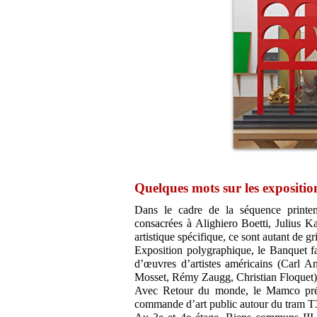
Quelques mots sur les expositio
Dans le cadre de la séquence print
consacrées à Alighiero Boetti, Julius 
artistique spécifique, ce sont autant de gr
Exposition polygraphique, le Banquet 
d’œuvres d’artistes américains (Carl A
Mosset, Rémy Zaugg, Christian Floquet)
Avec Retour du monde, le Mamco prése
commande d’art public autour du tram T