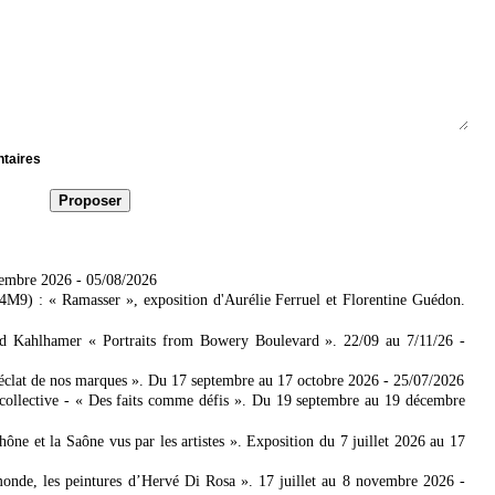
ntaires
tembre 2026
- 05/08/2026
4M9) : « Ramasser », exposition d'Aurélie Ferruel et Florentine Guédon.
ad Kahlhamer « Portraits from Bowery Boulevard ». 22/09 au 7/11/26
-
'éclat de nos marques ». Du 17 septembre au 17 octobre 2026
- 25/07/2026
collective - « Des faits comme défis ». Du 19 septembre au 19 décembre
 et la Saône vus par les artistes ». Exposition du 7 juillet 2026 au 17
nde, les peintures d’Hervé Di Rosa ». 17 juillet au 8 novembre 2026
-