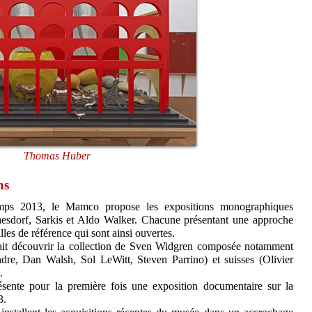
Thomas Huber
ns
emps 2013, le Mamco propose les expositions monographiques
Kaesdorf, Sarkis et Aldo Walker. Chacune présentant une approche
illes de référence qui sont ainsi ouvertes.
fait découvrir la collection de Sven Widgren composée notamment
ndre, Dan Walsh, Sol LeWitt, Steven Parrino) et suisses (Olivier
.
nte pour la première fois une exposition documentaire sur la
3.