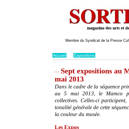
Membre du Syndicat de la Presse Cultu
Accueil
>
Expositions
Sept expositions au 
mai 2013
Dans le cadre de la séquence prin
au 5 mai 2013, le Mamco pro
collectives. Celles-ci participen
tonalité générale de cette séquen
la couleur du musée.
Les Expos