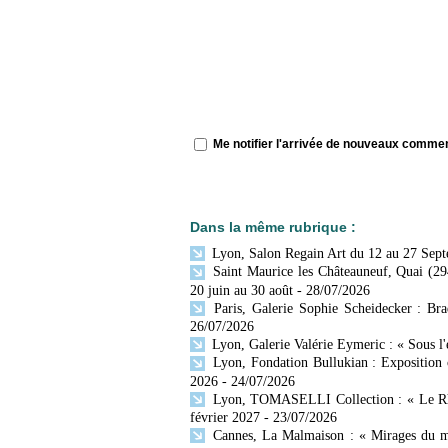
Me notifier l'arrivée de nouveaux comme
Dans la même rubrique :
Lyon, Salon Regain Art du 12 au 27 Sep
Saint Maurice les Châteauneuf, Quai (29
20 juin au 30 août
- 28/07/2026
Paris, Galerie Sophie Scheidecker : Br
26/07/2026
Lyon, Galerie Valérie Eymeric : « Sous l
Lyon, Fondation Bullukian : Exposition 
2026
- 24/07/2026
Lyon, TOMASELLI Collection : « Le Rhône
février 2027
- 23/07/2026
Cannes, La Malmaison : « Mirages du mo