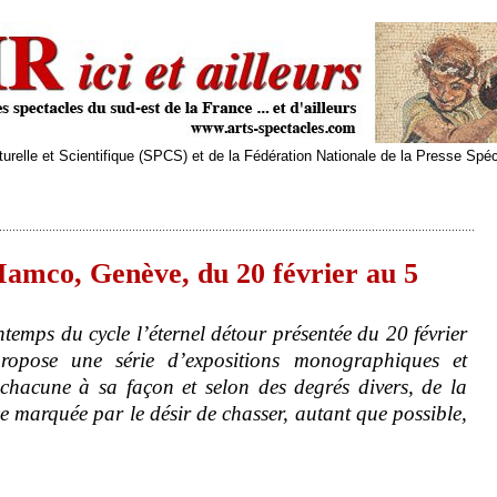
relle et Scientifique (SPCS) et de la Fédération Nationale de la Presse Spé
Mamco, Genève, du 20 février au 5
temps du cycle l’éternel détour présentée du 20 février
pose une série d’expositions monographiques et
t, chacune à sa façon et selon des degrés divers, de la
ce marquée par le désir de chasser, autant que possible,