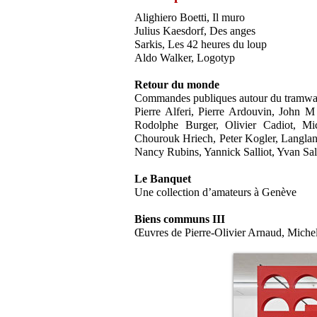
Alighiero Boetti, Il muro
Julius Kaesdorf, Des anges
Sarkis, Les 42 heures du loup
Aldo Walker, Logotyp
Retour du monde
Commandes publiques autour du tramwa
Pierre Alferi, Pierre Ardouvin, John
Rodolphe Burger, Olivier Cadiot, M
Chourouk Hriech, Peter Kogler, Langlan
Nancy Rubins, Yannick Salliot, Yvan Sa
Le Banquet
Une collection d’amateurs à Genève
Biens communs III
Œuvres de Pierre-Olivier Arnaud, Michel 