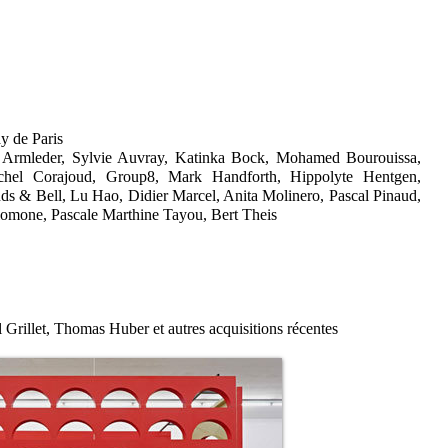
y de Paris
 M Armleder, Sylvie Auvray, Katinka Bock, Mohamed Bourouissa,
ichel Corajoud, Group8, Mark Handforth, Hippolyte Hentgen,
ds & Bell, Lu Hao, Didier Marcel, Anita Molinero, Pascal Pinaud,
lomone, Pascale Marthine Tayou, Bert Theis
Grillet, Thomas Huber et autres acquisitions récentes