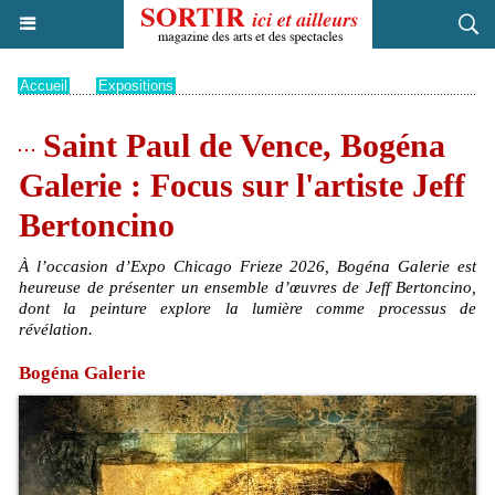
Accueil
>
Expositions
Saint Paul de Vence, Bogéna
Galerie : Focus sur l'artiste Jeff
Bertoncino
À l’occasion d’Expo Chicago Frieze 2026, Bogéna Galerie est
heureuse de présenter un ensemble d’œuvres de Jeff Bertoncino,
dont la peinture explore la lumière comme processus de
révélation.
Bogéna Galerie