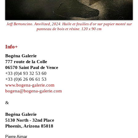
Jeff Bertoncino. Anvilized, 2024. Huile et feuilles d'or sur papier monté sur
panneau de bois et résine. 120 x 90 cm
Info+
Bogéna Galerie
777 route de la Colle
06570 Saint Paul de Vence
+33 (0)4 93 32 53 60
+33 (0)6 26 06 61 53
www.bogena-galerie.com
bogena@bogena-galerie.com
&
Bogéna Galerie
5130 North - 32nd Place
Phoenix, Arizona 85018
Pierre Aimar