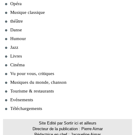
Opéra
Musique classique
théâtre
Danse
Humour
Jazz
Livres
Cinéma
Vu pour vous, critiques
Musiques du monde, chanson
Tourisme & restaurants
Evénements
Téléchargements
Site Edité par Sortir ici et ailleurs
Directeur de la publication : Pierre Aimar
Rédactrice en chef : Jacqueline Aimar