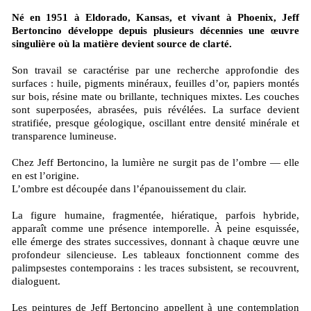
Né en 1951 à Eldorado, Kansas, et vivant à Phoenix, Jeff
Bertoncino développe depuis plusieurs décennies une œuvre
singulière où la matière devient source de clarté.
Son travail se caractérise par une recherche approfondie des
surfaces : huile, pigments minéraux, feuilles d’or, papiers montés
sur bois, résine mate ou brillante, techniques mixtes. Les couches
sont superposées, abrasées, puis révélées. La surface devient
stratifiée, presque géologique, oscillant entre densité minérale et
transparence lumineuse.
Chez Jeff Bertoncino, la lumière ne surgit pas de l’ombre — elle
en est l’origine.
L’ombre est découpée dans l’épanouissement du clair.
La figure humaine, fragmentée, hiératique, parfois hybride,
apparaît comme une présence intemporelle. À peine esquissée,
elle émerge des strates successives, donnant à chaque œuvre une
profondeur silencieuse. Les tableaux fonctionnent comme des
palimpsestes contemporains : les traces subsistent, se recouvrent,
dialoguent.
Les peintures de Jeff Bertoncino appellent à une contemplation