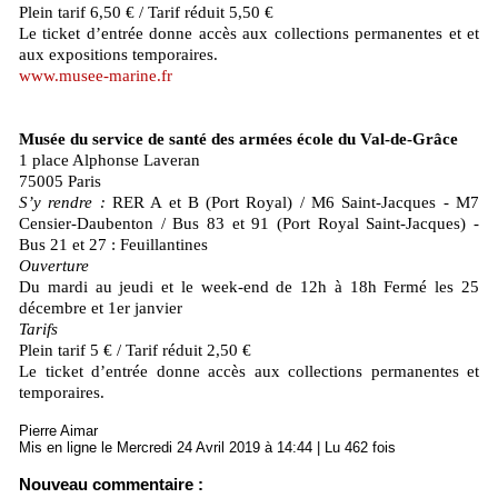
Plein tarif 6,50 € / Tarif réduit 5,50 €
Le ticket d’entrée donne accès aux collections permanentes et et
aux expositions temporaires.
www.musee-marine.fr
Musée du service de santé des armées école du Val-de-Grâce
1 place Alphonse Laveran
75005 Paris
S’y rendre :
RER A et B (Port Royal) / M6 Saint-Jacques - M7
Censier-Daubenton / Bus 83 et 91 (Port Royal Saint-Jacques) -
Bus 21 et 27 : Feuillantines
Ouverture
Du mardi au jeudi et le week-end de 12h à 18h Fermé les 25
décembre et 1er janvier
Tarifs
Plein tarif 5 € / Tarif réduit 2,50 €
Le ticket d’entrée donne accès aux collections permanentes et
temporaires.
Pierre Aimar
Mis en ligne le Mercredi 24 Avril 2019 à 14:44 | Lu 462 fois
Nouveau commentaire :