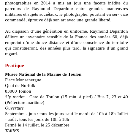
photographies en 2014 a mis au jour une facette inédite du
parcours de Raymond Depardon: entre grandes manœuvres
militaires et sujets sociétaux, le photographe, pourtant en ser- vice
commandé, éprouve déjà son art avec une grande liberté.
Au diapason d’une génération en uniforme, Raymond Depardon
délivre un inventaire sensible de la France des années 60, déjà
empreint d’une douce distance et d’une conscience du territoire
qui constitueront, des années plus tard, la signature d’un grand
regard.
Pratique
Musée National de la Marine de Toulon
Place Monsenergue
Quai de Norfolk
83000 Toulon
S’y rendre
: Gare de Toulon (15 min. à pied) / Bus 7, 23 et 40
(Préfecture maritime)
Ouverture
Septembre - juin : tous les jours sauf le mardi de 10h à 18h Juillet
- août : tous les jours de 10h à 18h
Fermé le 14 juillet, le 25 décembre
TARIFS