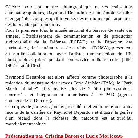
Célèbre pour son œuvre photographique et ses réalisations
cinématographiques, Raymond Depardon est un témoin sensible
et engagé des époques qu'il traverse, des territoires qu'il arpente et
des habitants qu'il rencontre.
Pour la première fois, le musée national du Service de santé des
armées, l'Etablissement de communication et de production
audiovisuelle de la Défense (ECPAD) et la Direction des
patrimoines, de la mémoire et des archives (DPMA), présentent,
en étroite collaboration avec l'artiste, une sélection de 100
photographies prises pendant son service militaire entre juillet
1962 et août 1963.
Raymond Depardon est alors affecté comme photographe à la
rédaction du magazine des armées Terre Air Mer (TAM), le "Paris
Match militaire". Il y réalise plus de 2 000 photographies,
conservées et intégralement numérisées à l'ECPAD (agence
d'images de la Défense).
Ce corpus de jeunesse, jamais présenté, met en lumière une autre
facette de la carrière de Raymond Depardon et illustre la genèse
d'un regard dont la richesse du parcours est aujourd'hui
mondialement saluée.
Présentation par Cristina Baron et Lucie Moriceau-