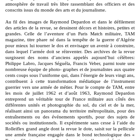
atmosphère de travail très libre rassemblant des officiers et des
conscrits issus du monde des arts et du journalisme.
Au fil des images de Raymond Depardon et dans le défilement
des articles de la revue, se dessinent décors et histoires, petites et
grandes. Celle de l’aventure d’un Paris Match militaire, TAM
magazine, titre phare né dans la tempête de la guerre d’Algérie
pour mieux lui tourner le dos et envisager un avenir à construire,
dans lequel l’armée doit se réinventer. Des archives de la revue
surgissent des noms d’anciens appelés aujourd’hui célèbres:
Philippe Labro, Jacques Séguéla, Francis Veber, parmi toute une
nombreuse équipe de photo- graphes et de journalistes aux quatre
cents coups sous l’uniforme qui, dans l’énergie de leurs vingt ans,
contribuent à cette transformation médiatique de l’instrument
guerrier vers une armée de métier. Pour le compte de TAM, entre
les mois de juillet 1962 et d’août 1963, Raymond Depardon
entreprend un véritable tour de France militaire aux côtés des
différentes unités et photographie du sol, du ciel et de la mer,
réalisant ainsi un panorama du territoire métropolitain, pour des
entraînements ou des événements sportifs, pour des sujets de
sociétés ou institutionnels. Il expérimente sans cesse à l’aide du
Rolleiflex grand angle dont la revue le dote, saisit sur la pellicule
une armée française engagée dans le bond technologique des «