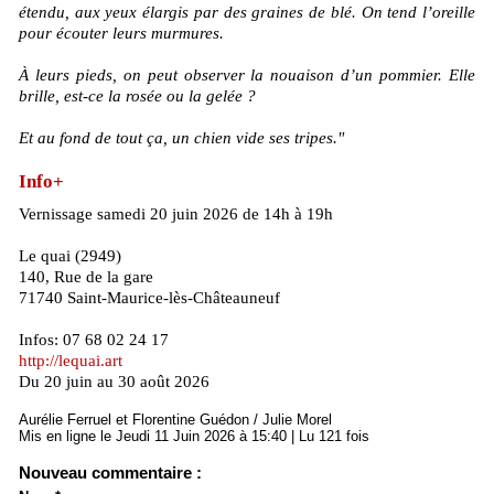
étendu, aux yeux élargis par des graines de blé. On tend l’oreille
pour écouter leurs murmures.
À leurs pieds, on peut observer la nouaison d’un pommier. Elle
brille, est-ce la rosée ou la gelée ?
Et au fond de tout ça, un chien vide ses tripes."
Info+
Vernissage samedi 20 juin 2026 de 14h à 19h
Le quai (2949)
140, Rue de la gare
71740 Saint-Maurice-lès-Châteauneuf
Infos: 07 68 02 24 17
http://lequai.art
Du 20 juin au 30 août 2026
Aurélie Ferruel et Florentine Guédon / Julie Morel
Mis en ligne le Jeudi 11 Juin 2026 à 15:40 | Lu 121 fois
Nouveau commentaire :