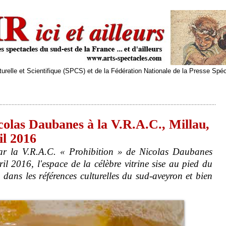
relle et Scientifique (SPCS) et de la Fédération Nationale de la Presse Spé
colas Daubanes à la V.R.A.C., Millau,
il 2016
par la V.R.A.C. « Prohibition » de Nicolas Daubanes
l 2016, l'espace de la célèbre vitrine sise au pied du
dans les références culturelles du sud-aveyron et bien