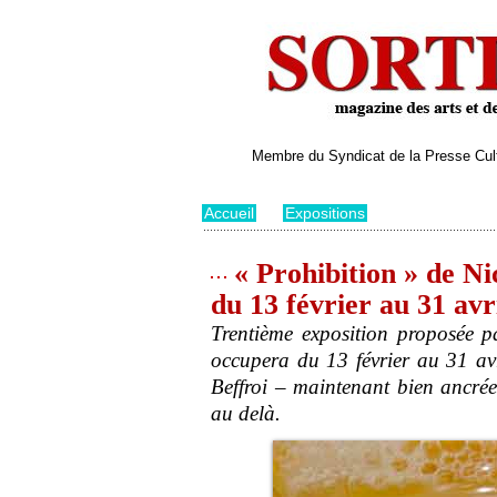
Membre du Syndicat de la Presse Cultu
Accueil
>
Expositions
« Prohibition » de Ni
du 13 février au 31 avr
Trentième exposition proposée 
occupera du 13 février au 31 avri
Beffroi – maintenant bien ancrée 
au delà.