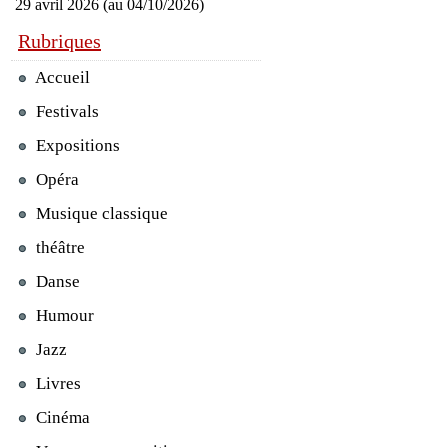
29 avril 2026 (au 04/10/2026)
Rubriques
Accueil
Festivals
Expositions
Opéra
Musique classique
théâtre
Danse
Humour
Jazz
Livres
Cinéma