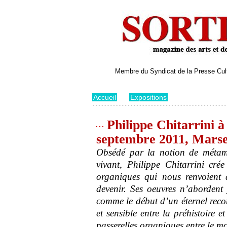
Membre du Syndicat de la Presse Cultu
Accueil
>
Expositions
Philippe Chitarrini à 
septembre 2011, Marse
Obsédé par la notion de métamo
vivant, Philippe Chitarrini crée
organiques qui nous renvoient 
devenir. Ses oeuvres n’abordent
comme le début d’un éternel reco
et sensible entre la préhistoire 
passerelles organiques entre le m