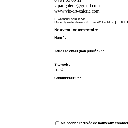
04 91 55 00 11
vipartgalerie@gmail.com
www.vip-art-galerie.com
P. Chitarrini pour la Vip
Mis en ligne le Samedi 25 Juin 2011 à 14:58 | Lu 638 f
Nouveau commentaire :
Nom * :
Adresse email (non publiée) * :
Site web :
Commentaire * :
Me notifier l'arrivée de nouveaux comme