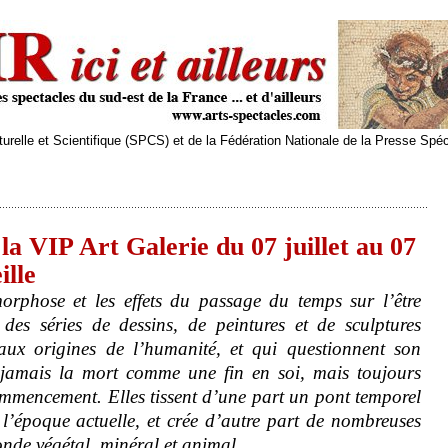
relle et Scientifique (SPCS) et de la Fédération Nationale de la Presse Spé
la VIP Art Galerie du 07 juillet au 07
ille
rphose et les effets du passage du temps sur l’être
 des séries de dessins, de peintures et de sculptures
aux origines de l’humanité, et qui questionnent son
 jamais la mort comme une fin en soi, mais toujours
mmencement. Elles tissent d’une part un pont temporel
et l’époque actuelle, et crée d’autre part de nombreuses
onde végétal, minéral et animal.