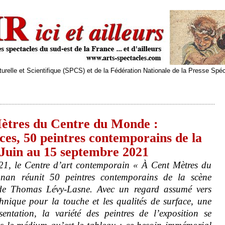
relle et Scientifique (SPCS) et de la Fédération Nationale de la Presse Spé
ètres du Centre du Monde :
ces, 50 peintres contemporains de la
 Juin au 15 septembre 2021
1, le Centre d’art contemporain « À Cent Mètres du
an réunit 50 peintres contemporains de la scène
 de Thomas Lévy-Lasne. Avec un regard assumé vers
echnique pour la touche et les qualités de surface, une
sentation, la variété des peintres de l’exposition se