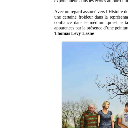
exponentielle dans les écoles aujourd’hui
Avec un regard assumé vers l’Histoire de l
une certaine froideur dans la représenta
confiance dans le médium qu’est le t
apparences par la présence d’une peintur
Thomas Lévy-Lasne