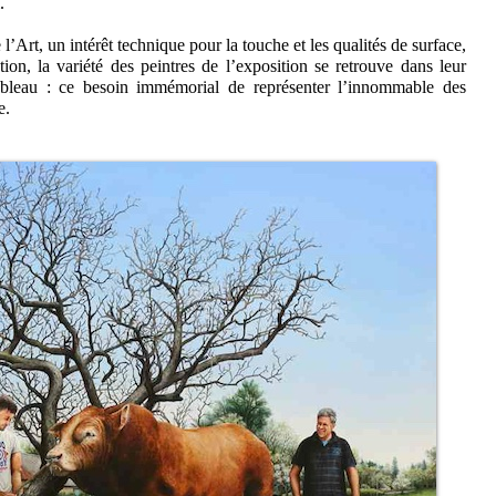
.
’Art, un intérêt technique pour la touche et les qualités de surface,
tion, la variété des peintres de l’exposition se retrouve dans leur
ableau : ce besoin immémorial de représenter l’innommable des
e.