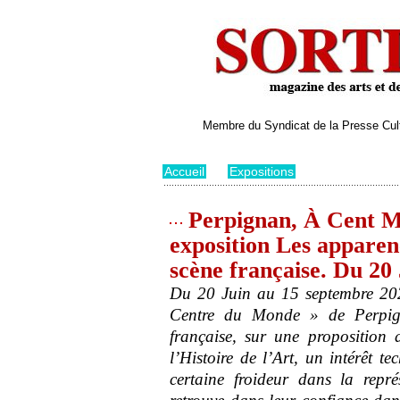
Membre du Syndicat de la Presse Cultu
Accueil
>
Expositions
Perpignan, À Cent M
exposition Les apparen
scène française. Du 20
Du 20 Juin au 15 septembre 202
Centre du Monde » de Perpign
française, sur une proposition
l’Histoire de l’Art, un intérêt t
certaine froideur dans la repré