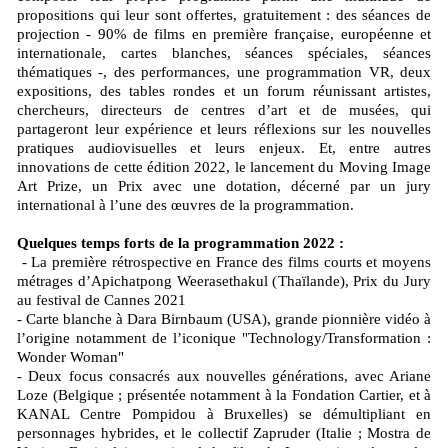
propositions qui leur sont offertes, gratuitement : des séances de
projection - 90% de films en première française, européenne et
internationale, cartes blanches, séances spéciales, séances
thématiques -, des performances, une programmation VR, deux
expositions, des tables rondes et un forum réunissant artistes,
chercheurs, directeurs de centres d’art et de musées, qui
partageront leur expérience et leurs réflexions sur les nouvelles
pratiques audiovisuelles et leurs enjeux. Et, entre autres
innovations de cette édition 2022, le lancement du Moving Image
Art Prize, un Prix avec une dotation, décerné par un jury
international à l’une des œuvres de la programmation.
Quelques temps forts de la programmation 2022 :
- La première rétrospective en France des films courts et moyens
métrages d’Apichatpong Weerasethakul (Thaïlande), Prix du Jury
au festival de Cannes 2021
- Carte blanche à Dara Birnbaum (USA), grande pionnière vidéo à
l’origine notamment de l’iconique "Technology/Transformation :
Wonder Woman"
- Deux focus consacrés aux nouvelles générations, avec Ariane
Loze (Belgique ; présentée notamment à la Fondation Cartier, et à
KANAL Centre Pompidou à Bruxelles) se démultipliant en
personnages hybrides, et le collectif Zapruder (Italie ; Mostra de