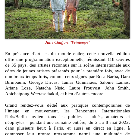
Julie Chaffort, "Printemps"
En présence d’artistes du monde entier, cette nouvelle édition
offre une programmation exceptionnelle, réunissant 118 œuvres
de 35 pays, des artistes reconnus sur la scène internationale aux
côtés de jeunes artistes présentés pour la première fois, avec de
nombreux temps forts, comme ceux signés par Rosa Barba, Dara
Birmbaum, George Drivas, Tamar Guimaraes, Salomé Lamas,
Ariane Loze, Natacha Nisic, Laure Prouvost, John Smith,
Apichatpong Weerasethakul, et bien d’autres encore.
Grand rendez-vous dédié aux pratiques contemporaines de
l’image en mouvement, les Rencontres Internationales
Paris/Berlin invitent tous les publics - initiés, amateurs et
néophytes - pendant une semaine entière, du 2 au 8 mai 2022,
dans plusieurs lieux à Paris, et aussi en direct en ligne, à
composer leur propre programme parmi une multitude de