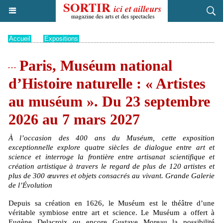
Accueil
>
Expositions
Paris, Muséum national
d’Histoire naturelle : « Artistes
au muséum ». Du 23 septembre
2026 au 7 mars 2027
À l’occasion des 400 ans du Muséum, cette exposition
exceptionnelle explore quatre siècles de dialogue entre art et
science et interroge la frontière entre artisanat scientifique et
création artistique à travers le regard de plus de 120 artistes et
plus de 300 œuvres et objets consacrés au vivant. Grande Galerie
de l’Évolution
Depuis sa création en 1626, le Muséum est le théâtre d’une
véritable symbiose entre art et science. Le Muséum a offert à
Eugène Delacroix ou encore Gustave Moreau la possibilité