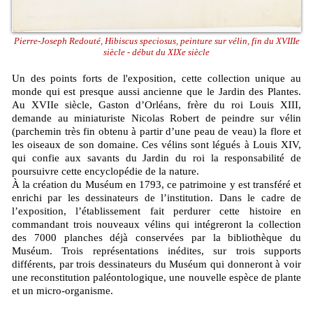
Pierre-Joseph Redouté, Hibiscus speciosus, peinture sur vélin, fin du XVIIIe
siècle - début du XIXe siècle
Un des points forts de l'exposition, cette collection unique au
monde qui est presque aussi ancienne que le Jardin des Plantes.
Au XVIIe siècle, Gaston d’Orléans, frère du roi Louis XIII,
demande au miniaturiste Nicolas Robert de peindre sur vélin
(parchemin très fin obtenu à partir d’une peau de veau) la flore et
les oiseaux de son domaine. Ces vélins sont légués à Louis XIV,
qui confie aux savants du Jardin du roi la responsabilité de
poursuivre cette encyclopédie de la nature.
À la création du Muséum en 1793, ce patrimoine y est transféré et
enrichi par les dessinateurs de l’institution. Dans le cadre de
l’exposition, l’établissement fait perdurer cette histoire en
commandant trois nouveaux vélins qui intégreront la collection
des 7000 planches déjà conservées par la bibliothèque du
Muséum. Trois représentations inédites, sur trois supports
différents, par trois dessinateurs du Muséum qui donneront à voir
une reconstitution paléontologique, une nouvelle espèce de plante
et un micro-organisme.